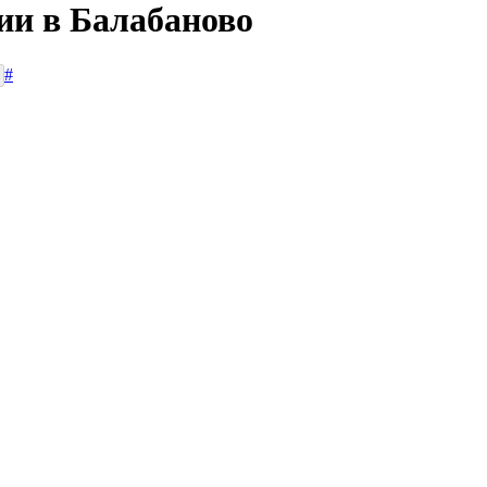
ии в Балабаново
#