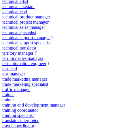
technical artist
technical assistant
technical lead
technical product manager
technical project manager
technical sales manager
technical specialist
technical support manager
1
technical support specialist
technical translator
territory manager
7
territory sales manager
test automation engineer
1
test lead
test manager
trade marketing manager
trade marketing specialist
traffic manager
trainee
trainer
training and development manager
training coordinator
training specialist
1
translator interpreter
travel coordinator