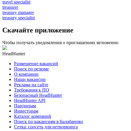
travel specialist
treasurer
treasury manager
treasury specialist
Скачайте приложение
Чтобы получать уведомления о приглашениях мгновенно
HeadHunter
Размещение вакансий
Поиск по резюме
О компании
Наши вакансии
Реклама на сайте
Требования к ПО
Безопасный HeadHunter
HeadHunter API
Партнерам
Инвесторам
Каталог компаний
Поиск по вакансиям в Балабаново
Сетка: соцсеть для нетворкинга