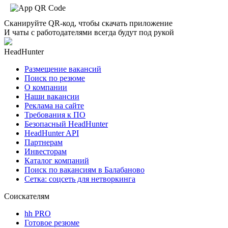
Сканируйте QR-код, чтобы скачать приложение
И чаты с работодателями всегда будут под рукой
HeadHunter
Размещение вакансий
Поиск по резюме
О компании
Наши вакансии
Реклама на сайте
Требования к ПО
Безопасный HeadHunter
HeadHunter API
Партнерам
Инвесторам
Каталог компаний
Поиск по вакансиям в Балабаново
Сетка: соцсеть для нетворкинга
Соискателям
hh PRO
Готовое резюме