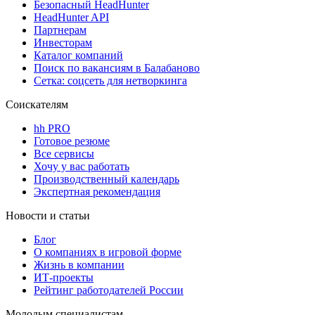
Безопасный HeadHunter
HeadHunter API
Партнерам
Инвесторам
Каталог компаний
Поиск по вакансиям в Балабаново
Сетка: соцсеть для нетворкинга
Соискателям
hh PRO
Готовое резюме
Все сервисы
Хочу у вас работать
Производственный календарь
Экспертная рекомендация
Новости и статьи
Блог
О компаниях в игровой форме
Жизнь в компании
ИТ-проекты
Рейтинг работодателей России
Молодым специалистам