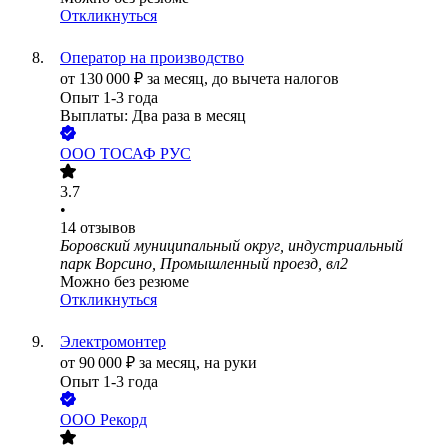
Откликнуться
Оператор на производство
от
130 000
₽
за месяц,
до вычета налогов
Опыт 1-3 года
Выплаты: Два раза в месяц
ООО
ТОСАФ РУС
3.7
•
14
отзывов
Боровский муниципальный округ, индустриальный
парк Ворсино, Промышленный проезд, вл2
Можно без резюме
Откликнуться
Электромонтер
от
90 000
₽
за месяц,
на руки
Опыт 1-3 года
ООО
Рекорд