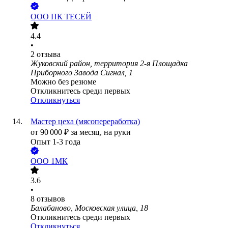
ООО
ПК ТЕСЕЙ
4.4
•
2
отзыва
Жуковский район, территория 2-я Площадка
Приборного Завода Сигнал, 1
Можно без резюме
Откликнитесь среди первых
Откликнуться
Мастер цеха (мясопереработка)
от
90 000
₽
за месяц,
на руки
Опыт 1-3 года
ООО
1МК
3.6
•
8
отзывов
Балабаново, Московская улица, 18
Откликнитесь среди первых
Откликнуться