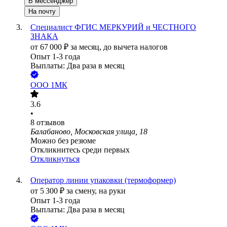
В мессенджер
На почту
Специалист ФГИС МЕРКУРИЙ и ЧЕСТНОГО
ЗНАКА
от
67 000
₽
за месяц,
до вычета налогов
Опыт 1-3 года
Выплаты: Два раза в месяц
ООО
1МК
3.6
•
8
отзывов
Балабаново, Московская улица, 18
Можно без резюме
Откликнитесь среди первых
Откликнуться
Оператор линии упаковки (термоформер)
от
5 300
₽
за смену,
на руки
Опыт 1-3 года
Выплаты: Два раза в месяц