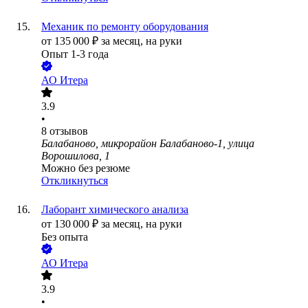
Механик по ремонту оборудования
от
135 000
₽
за месяц,
на руки
Опыт 1-3 года
АО
Итера
3.9
•
8
отзывов
Балабаново, микрорайон Балабаново-1, улица
Ворошилова, 1
Можно без резюме
Откликнуться
Лаборант химического анализа
от
130 000
₽
за месяц,
на руки
Без опыта
АО
Итера
3.9
•