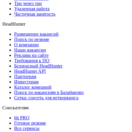
Три через три
Удаленная работа
Частичная занятость
HeadHunter
Размещение вакансий
Поиск по резюме
О компании
Наши вакансии
Реклама на сайте
Требования к ПО
Безопасный HeadHunter
HeadHunter API
Партнерам
Инвесторам
Каталог компаний
Поиск по вакансиям в Балабаново
Сетка: соцсеть для нетворкинга
Соискателям
hh PRO
Готовое резюме
Все сервисы