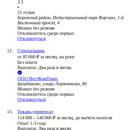
3.3
•
21
отзыв
Боровский район, Индустриальный парк Ворсино, 1-й
Восточный проезд, 4
Можно без резюме
Откликнитесь среди первых
Откликнуться
Стропальщик
от
85 000
₽
за месяц,
на руки
Без опыта
Выплаты: Два раза в месяц
ООО
ВестКомТранс
Балабаново, улица Лермонтова, 80
Можно без резюме
Откликнитесь среди первых
Откликнуться
Токарь-универсал
114 000
–
140 000
₽
за месяц,
до вычета налогов
Опыт 1-3 года
Выплаты: Два раза в месяц