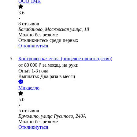
ООО
1МК
3.6
•
8
отзывов
Балабаново, Московская улица, 18
Можно без резюме
Откликнитесь среди первых
Откликнуться
Контролер качества (пищевое производство)
от
80 000
₽
за месяц,
на руки
Опыт 1-3 года
Выплаты: Два раза в месяц
Микаелло
5.0
•
5
отзывов
Ермолино, улица Русиново, 240А
Можно без резюме
Откликнуться