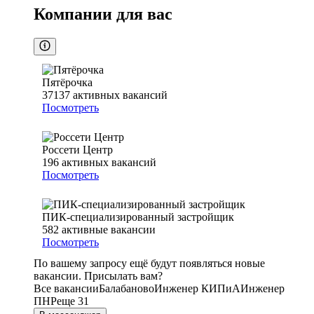
Компании для вас
Пятёрочка
37137
активных вакансий
Посмотреть
Россети Центр
196
активных вакансий
Посмотреть
ПИК-специализированный застройщик
582
активные вакансии
Посмотреть
По вашему запросу ещё будут появляться новые
вакансии. Присылать вам?
Все вакансии
Балабаново
Инженер КИПиА
Инженер
ПНР
еще 31