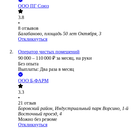
ООО
ПГ Союз
3.8
•
8
отзывов
Балабаново, площадь 50 лет Октября, 3
Откликнуться
Оператор чистых помещений
90 000
–
110 000
₽
за месяц,
на руки
Без опыта
Выплаты: Два раза в месяц
ООО
Б-ФАРМ
3.3
•
21
отзыв
Боровский район, Индустриальный парк Ворсино, 1-й
Восточный проезд, 4
Можно без резюме
Откликнуться