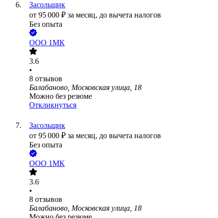
Засольщик
от
95 000
₽
за месяц,
до вычета налогов
Без опыта
ООО
1МК
3.6
•
8
отзывов
Балабаново, Московская улица, 18
Можно без резюме
Откликнуться
Засольщик
от
95 000
₽
за месяц,
до вычета налогов
Без опыта
ООО
1МК
3.6
•
8
отзывов
Балабаново, Московская улица, 18
Можно без резюме