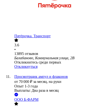
Пятёрочка. Транспорт
3.6
•
13895
отзывов
Балабаново, Коммунальная улица, 2В
Откликнитесь среди первых
Откликнуться
Просмотрщик ампул и флаконов
от
70 000
₽
за месяц,
на руки
Опыт 1-3 года
Выплаты: Два раза в месяц
ООО
Б-ФАРМ