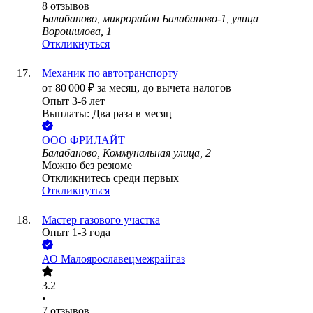
8
отзывов
Балабаново, микрорайон Балабаново-1, улица
Ворошилова, 1
Откликнуться
Механик по автотранспорту
от
80 000
₽
за месяц,
до вычета налогов
Опыт 3-6 лет
Выплаты: Два раза в месяц
ООО
ФРИЛАЙТ
Балабаново, Коммунальная улица, 2
Можно без резюме
Откликнитесь среди первых
Откликнуться
Мастер газового участка
Опыт 1-3 года
АО
Малоярославецмежрайгаз
3.2
•
7
отзывов