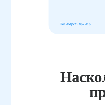
Посмотреть пример
Наско
пр