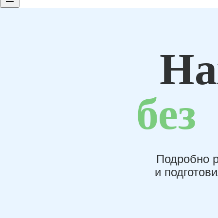
На
без
Подробно р
и подготов