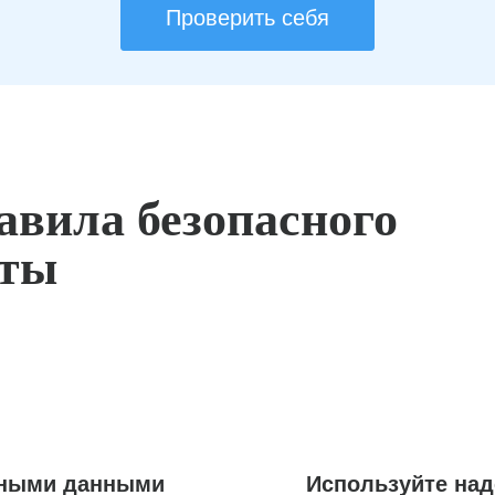
Проверить себя
авила безопасного
оты
ьными данными
Используйте на