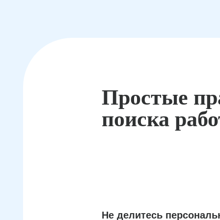
Простые пр
поиска раб
Не делитесь персонал