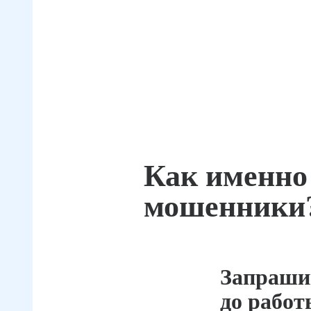
Как именно
мошенники
Запраши
до работ