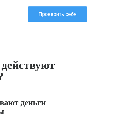
Проверить себя
 действуют
?
вают деньги
ы