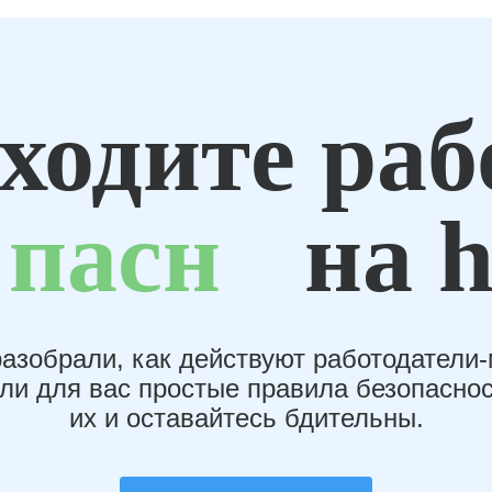
ходите раб
пасн
на h
азобрали, как действуют работодатели
или для вас простые правила безопаснос
их и оставайтесь бдительны.