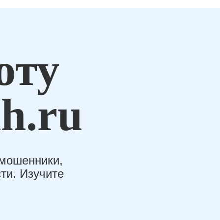
оту
h.ru
-мошенники,
ти. Изучите