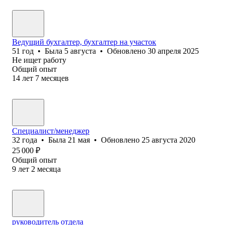
Ведущий бухгалтер, бухгалтер на участок
51
год
•
Была
5 августа
•
Обновлено
30 апреля 2025
Не ищет работу
Общий опыт
14
лет
7
месяцев
Специалист/менеджер
32
года
•
Была
21 мая
•
Обновлено
25 августа 2020
25 000
₽
Общий опыт
9
лет
2
месяца
руководитель отдела