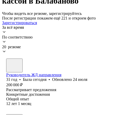
кассой в Балабаново
Чтобы видеть все резюме, зарегистрируйтесь
После регистрации покажем ещё 221 и откроем фото
Зарегистрироваться
За всё время
По соответствию
20 резюме
Руководитель ЖД направления
31
год
•
Была
сегодня
•
Обновлено
24 июля
200 000
₽
Рассматривает предложения
Конкретные достижения
Общий опыт
12
лет
1
месяц