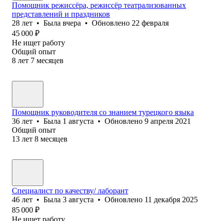
Помощник режиссёра, режиссёр театрализованных
представлений и праздников
28
лет
•
Была
вчера
•
Обновлено
22 февраля
45 000
₽
Не ищет работу
Общий опыт
8
лет
7
месяцев
Помощник руководителя со знанием турецкого языка
36
лет
•
Была
1 августа
•
Обновлено
9 апреля 2021
Общий опыт
13
лет
8
месяцев
Специалист по качеству/ лаборант
46
лет
•
Была
3 августа
•
Обновлено
11 декабря 2025
85 000
₽
Не ищет работу