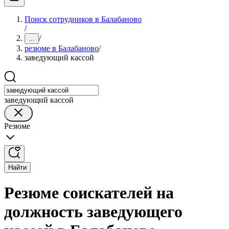
Поиск сотрудников в Балабаново
/
/
...
резюме в Балабаново
/
заведующий кассой
заведующий кассой
Резюме
Найти
Резюме соискателей на
должность заведующего