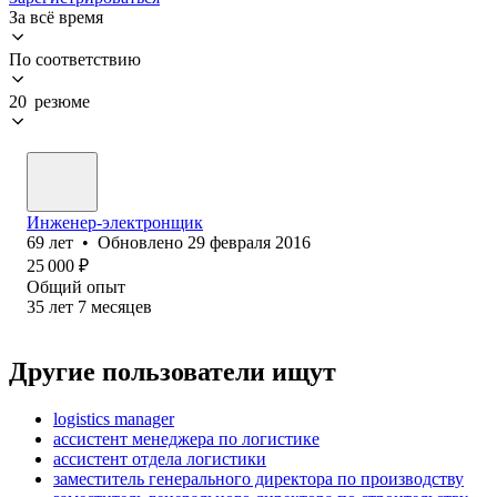
За всё время
По соответствию
20 резюме
Инженер-электронщик
69
лет
•
Обновлено
29 февраля 2016
25 000
₽
Общий опыт
35
лет
7
месяцев
Другие пользователи ищут
logistics manager
ассистент менеджера по логистике
ассистент отдела логистики
заместитель генерального директора по производству