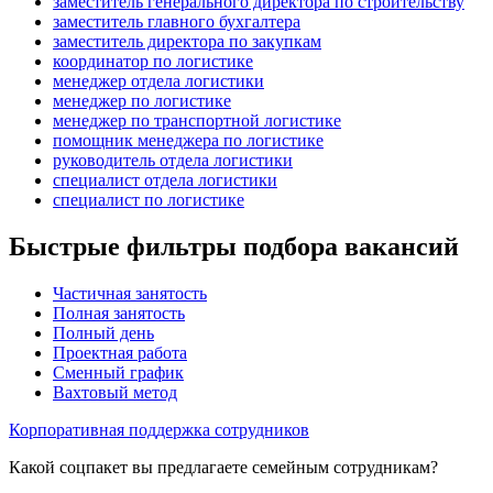
заместитель генерального директора по строительству
заместитель главного бухгалтера
заместитель директора по закупкам
координатор по логистике
менеджер отдела логистики
менеджер по логистике
менеджер по транспортной логистике
помощник менеджера по логистике
руководитель отдела логистики
специалист отдела логистики
специалист по логистике
Быстрые фильтры подбора вакансий
Частичная занятость
Полная занятость
Полный день
Проектная работа
Сменный график
Вахтовый метод
Корпоративная поддержка сотрудников
Какой соцпакет вы предлагаете семейным сотрудникам?