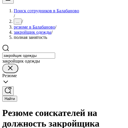
Поиск сотрудников в Балабаново
/
/
...
резюме в Балабаново
/
закройщик одежды
/
полная занятость
закройщик одежды
Резюме
Найти
Резюме соискателей на
должность закройщика