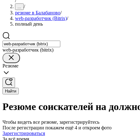
/
/
...
резюме в Балабаново
/
web-разработчик (Bitrix)
/
полный день
web-разработчик (bitrix)
Резюме
Найти
Резюме соискателей на должно
Чтобы видеть все резюме, зарегистрируйтесь
После регистрации покажем ещё 4 и откроем фото
Зарегистрироваться
За всё время