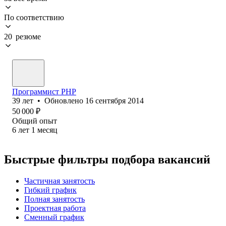
По соответствию
20 резюме
Программист PHP
39
лет
•
Обновлено
16 сентября 2014
50 000
₽
Общий опыт
6
лет
1
месяц
Быстрые фильтры подбора вакансий
Частичная занятость
Гибкий график
Полная занятость
Проектная работа
Сменный график