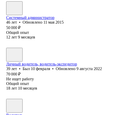
Системный администратор
46
лет
•
Обновлено
11 мая 2015
50 000
₽
Общий опыт
12
лет
9
месяцев
Личный водитель, водитель-экспедитор
39
лет
•
Был
10 февраля
•
Обновлено
9 августа 2022
70 000
₽
Не ищет работу
Общий опыт
18
лет
10
месяцев