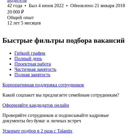
Водитель
42
года
•
Был
4 июня 2022
•
Обновлено
21 января 2018
20 000
₽
Общий опыт
12
лет
5
месяцев
Быстрые фильтры подбора вакансий
Гибкий график
Полный день
Проектная работа
Частичная занятость
Полная занятость
Корпоративная поддержка сотрудников
Какой соцпакет вы предлагаете семейным сотрудникам?
Оформляйте кандидатов онлайн
Проверяйте сотрудников и подписывайте кадровые
документы без бумаг и личных встреч
Ускорьте подбор в 2 раза с Talantix