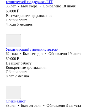
технической поддержки/ ИТ
35
лет
•
Был
вчера
•
Обновлено
18 июля
60 000
₽
Рассматривает предложения
Общий опыт
4
года
6
месяцев
Управляющий / администратор/
62
года
•
Был
сегодня
•
Обновлено
19 июля
80 000
₽
Не ищет работу
Конкретные достижения
Общий опыт
8
лет
2
месяца
Специалист
38
лет
•
Был
сегодня
•
Обновлено
3 августа