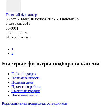
Главный бухгалтер
68
лет
•
Была
10 ноября 2025
•
Обновлено
3 февраля 2015
30 000
₽
Общий опыт
51
год
1
месяц
1
2
Быстрые фильтры подбора вакансий
Гибкий график
Полная занятость
Полный день
Проектная работа
Сменный график
Вахтовый метод
Корпоративная поддержка сотрудников