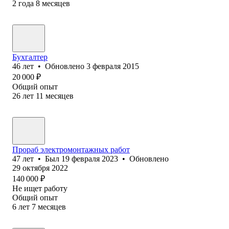
2
года
8
месяцев
Бухгалтер
46
лет
•
Обновлено
3 февраля 2015
20 000
₽
Общий опыт
26
лет
11
месяцев
Прораб электромонтажных работ
47
лет
•
Был
19 февраля 2023
•
Обновлено
29 октября 2022
140 000
₽
Не ищет работу
Общий опыт
6
лет
7
месяцев