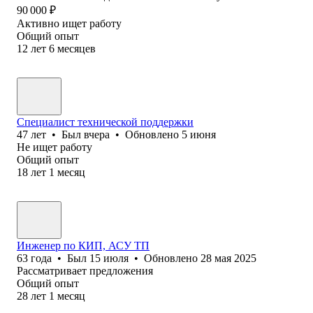
90 000
₽
Активно ищет работу
Общий опыт
12
лет
6
месяцев
Специалист технической поддержки
47
лет
•
Был
вчера
•
Обновлено
5 июня
Не ищет работу
Общий опыт
18
лет
1
месяц
Инженер по КИП, АСУ ТП
63
года
•
Был
15 июля
•
Обновлено
28 мая 2025
Рассматривает предложения
Общий опыт
28
лет
1
месяц