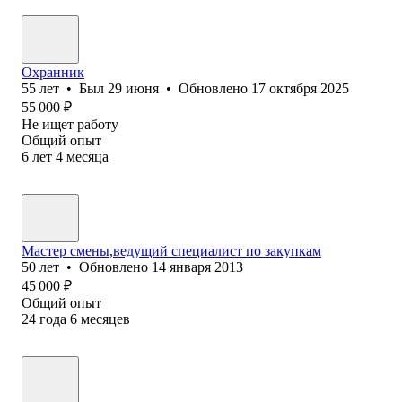
Охранник
55
лет
•
Был
29 июня
•
Обновлено
17 октября 2025
55 000
₽
Не ищет работу
Общий опыт
6
лет
4
месяца
Мастер смены,ведущий специалист по закупкам
50
лет
•
Обновлено
14 января 2013
45 000
₽
Общий опыт
24
года
6
месяцев