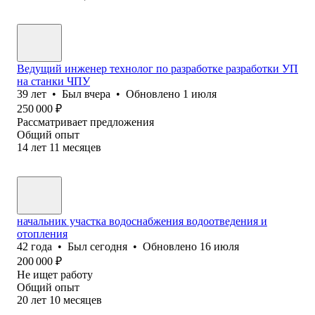
Ведущий инженер технолог по разработке разработки УП
на станки ЧПУ
39
лет
•
Был
вчера
•
Обновлено
1 июля
250 000
₽
Рассматривает предложения
Общий опыт
14
лет
11
месяцев
начальник участка водоснабжения водоотведения и
отопления
42
года
•
Был
сегодня
•
Обновлено
16 июля
200 000
₽
Не ищет работу
Общий опыт
20
лет
10
месяцев