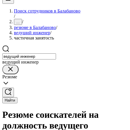
Поиск сотрудников в Балабаново
/
/
...
резюме в Балабаново
/
ведущий инженер
/
частичная занятость
ведущий инженер
Резюме
Найти
Резюме соискателей на
должность ведущего