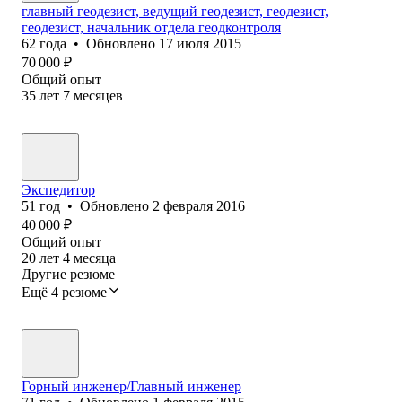
главный геодезист, ведущий геодезист, геодезист,
геодезист, начальник отдела геодконтроля
62
года
•
Обновлено
17 июля 2015
70 000
₽
Общий опыт
35
лет
7
месяцев
Экспедитор
51
год
•
Обновлено
2 февраля 2016
40 000
₽
Общий опыт
20
лет
4
месяца
Другие резюме
Ещё 4 резюме
Горный инженер/Главный инженер