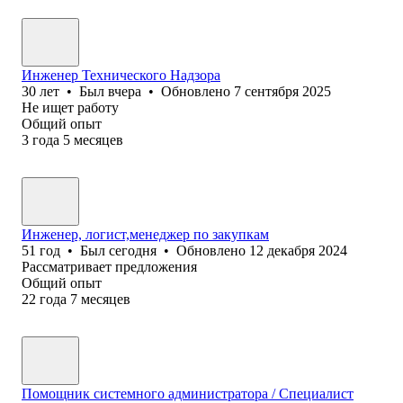
Инженер Технического Надзора
30
лет
•
Был
вчера
•
Обновлено
7 сентября 2025
Не ищет работу
Общий опыт
3
года
5
месяцев
Инженер, логист,менеджер по закупкам
51
год
•
Был
сегодня
•
Обновлено
12 декабря 2024
Рассматривает предложения
Общий опыт
22
года
7
месяцев
Помощник системного администратора / Специалист