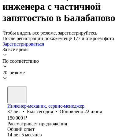
инженера с частичной
занятостью в Балабаново
Чтобы видеть все резюме, зарегистрируйтесь
После регистрации покажем ещё 177 и откроем фото
Зарегистрироваться
За всё время
По соответствию
20 резюме
Инженер-механик, сервис-менеджер.
37
лет
•
Был
сегодня
•
Обновлено
22 июня
150 000
₽
Рассматривает предложения
Общий опыт
14
лет
5
месяцев