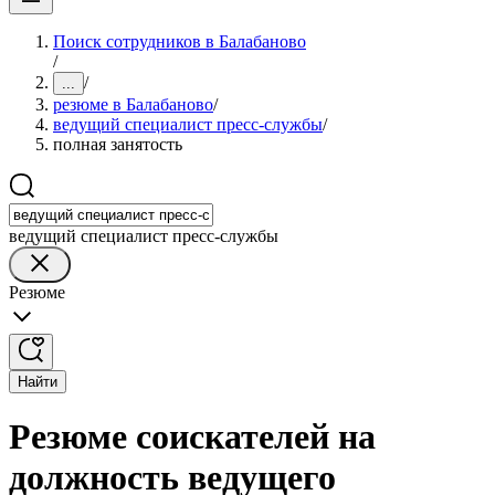
Поиск сотрудников в Балабаново
/
/
...
резюме в Балабаново
/
ведущий специалист пресс-службы
/
полная занятость
ведущий специалист пресс-службы
Резюме
Найти
Резюме соискателей на
должность ведущего