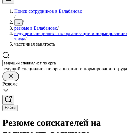
Поиск сотрудников в Балабаново
/
/
...
резюме в Балабаново
/
ведущий специалист по организации и нормированию
труда
/
частичная занятость
ведущий специалист по организации и нормированию труда
Резюме
Найти
Резюме соискателей на