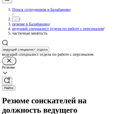
Поиск сотрудников в Балабаново
/
/
...
резюме в Балабаново
/
ведущий специалист отдела по работе с персоналом
/
частичная занятость
ведущий специалист отдела по работе с персоналом
Резюме
Найти
Резюме соискателей на
должность ведущего