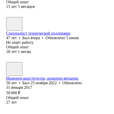
Общий опыт
15
лет
5
месяцев
Специалист технической поддержки
47
лет
•
Был
вчера
•
Обновлено
5 июня
Не ищет работу
Общий опыт
18
лет
1
месяц
Инженер-конструктор, инженер-механик
50
лет
•
Был
25 ноября 2022
•
Обновлено
31 января 2017
50 000
₽
Общий опыт
27
лет