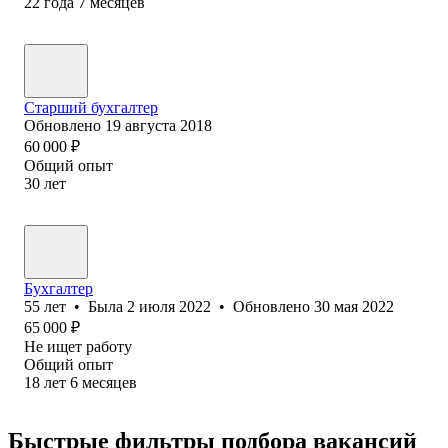
22
года
7
месяцев
Старший бухгалтер
Обновлено
19 августа 2018
60 000
₽
Общий опыт
30
лет
Бухгалтер
55
лет
•
Была
2 июля 2022
•
Обновлено
30 мая 2022
65 000
₽
Не ищет работу
Общий опыт
18
лет
6
месяцев
Быстрые фильтры подбора вакансий