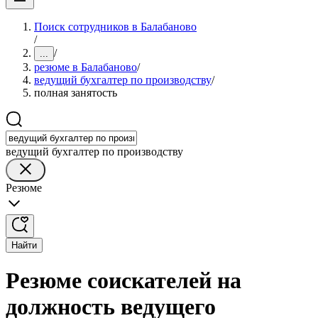
Поиск сотрудников в Балабаново
/
/
...
резюме в Балабаново
/
ведущий бухгалтер по производству
/
полная занятость
ведущий бухгалтер по производству
Резюме
Найти
Резюме соискателей на
должность ведущего