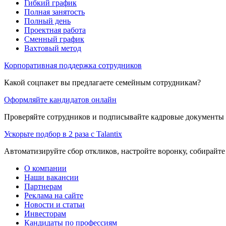
Гибкий график
Полная занятость
Полный день
Проектная работа
Сменный график
Вахтовый метод
Корпоративная поддержка сотрудников
Какой соцпакет вы предлагаете семейным сотрудникам?
Оформляйте кандидатов онлайн
Проверяйте сотрудников и подписывайте кадровые документы 
Ускорьте подбор в 2 раза с Talantix
Автоматизируйте сбор откликов, настройте воронку, собирайте
О компании
Наши вакансии
Партнерам
Реклама на сайте
Новости и статьи
Инвесторам
Кандидаты по профессиям