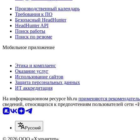
Производственный календарь
Требования к ПО
Безопасный HeadHunter
HeadHunter API
Поиск работы
Поиск по резюме
Мобильное приложение
Этика и комплаенс
Оказание услуг
Использование сайтов
Защита персональных данных
ИТ аккредитация
На информационном ресурсе hh.ru
применяются рекомендатель
сведений, относящихся к предпочтениям пользователей сети «
Русский
© 2026 ООО «Хэдхантер»