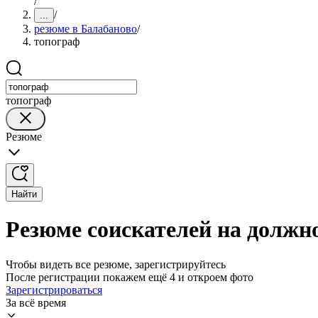
/
/
...
резюме в Балабаново
/
топограф
топограф
Резюме
Найти
Резюме соискателей на должн
Чтобы видеть все резюме, зарегистрируйтесь
После регистрации покажем ещё 4 и откроем фото
Зарегистрироваться
За всё время