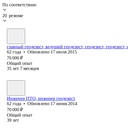
По соответствию
20 резюме
главный геодезист, ведущий геодезист, геодезист, геодезист,
62
года
•
Обновлено
17 июля 2015
70 000
₽
Общий опыт
35
лет
7
месяцев
Инженер ПТО, инженер геодезист
62
года
•
Обновлено
17 июня 2014
70 000
₽
Общий опыт
39
лет