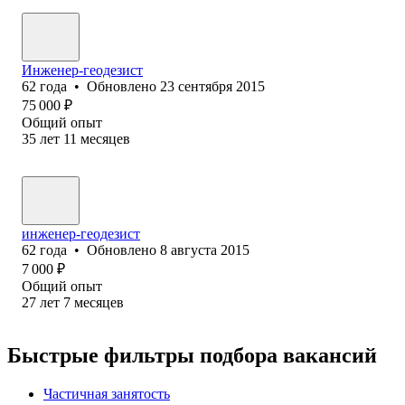
Инженер-геодезист
62
года
•
Обновлено
23 сентября 2015
75 000
₽
Общий опыт
35
лет
11
месяцев
инженер-геодезист
62
года
•
Обновлено
8 августа 2015
7 000
₽
Общий опыт
27
лет
7
месяцев
Быстрые фильтры подбора вакансий
Частичная занятость