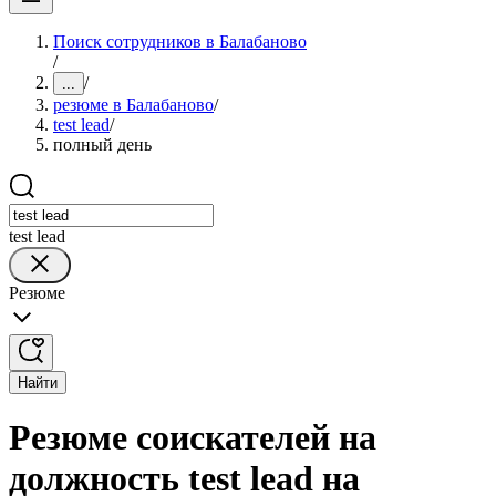
Поиск сотрудников в Балабаново
/
/
...
резюме в Балабаново
/
test lead
/
полный день
test lead
Резюме
Найти
Резюме соискателей на
должность test lead на