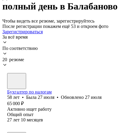
полный день в Балабаново
Чтобы видеть все резюме, зарегистрируйтесь
После регистрации покажем ещё 53 и откроем фото
Зарегистрироваться
За всё время
По соответствию
20 резюме
Бухгалтер по налогам
58
лет
•
Была
27 июля
•
Обновлено
27 июля
65 000
₽
Активно ищет работу
Общий опыт
27
лет
10
месяцев