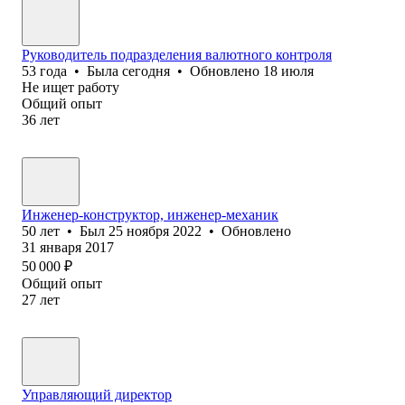
Руководитель подразделения валютного контроля
53
года
•
Была
сегодня
•
Обновлено
18 июля
Не ищет работу
Общий опыт
36
лет
Инженер-конструктор, инженер-механик
50
лет
•
Был
25 ноября 2022
•
Обновлено
31 января 2017
50 000
₽
Общий опыт
27
лет
Управляющий директор