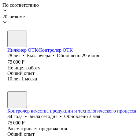
По соответствию
20 резюме
Инженер ОТК/Контролер ОТК
28
лет
•
Была
вчера
•
Обновлено
29 июня
75 000
₽
Не ищет работу
Общий опыт
10
лет
1
месяц
Контролер качества продукции и технологического процесса
34
года
•
Была
сегодня
•
Обновлено
3 мая
75 000
₽
Рассматривает предложения
Общий опыт