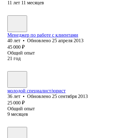
11
лет
11
месяцев
Менеджер по работе с клиентами
40
лет
•
Обновлено
25 апреля 2013
45 000
₽
Общий опыт
21
год
молодой специалист/юрист
36
лет
•
Обновлено
25 сентября 2013
25 000
₽
Общий опыт
9
месяцев