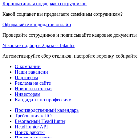
Корпоративная поддержка сотрудников
Какой соцпакет вы предлагаете семейным сотрудникам?
Оформляйте кандидатов онлайн
Проверяйте сотрудников и подписывайте кадровые документы 
Ускорьте подбор в 2 раза с Talantix
Автоматизируйте сбор откликов, настройте воронку, собирайте
О компании
Наши вакансии
Партнерам
Реклама на сайте
Новости и статьи
Инвесторам
Кандидаты по профессиям
Производственный календарь
Требования к ПО
Безопасный HeadHunter
HeadHunter API
Поиск работы
Поиск по резюме