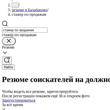
/
/
...
резюме в Балабаново
/
стажер по продажам
стажер по продажам
Резюме
Найти
Резюме соискателей на должн
Чтобы видеть все резюме, зарегистрируйтесь
После регистрации покажем ещё 36 и откроем фото
Зарегистрироваться
За всё время