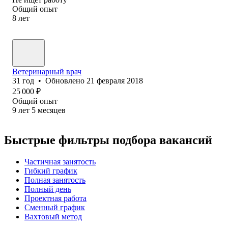
Общий опыт
8
лет
Ветеринарный врач
31
год
•
Обновлено
21 февраля 2018
25 000
₽
Общий опыт
9
лет
5
месяцев
Быстрые фильтры подбора вакансий
Частичная занятость
Гибкий график
Полная занятость
Полный день
Проектная работа
Сменный график
Вахтовый метод