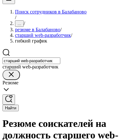
Поиск сотрудников в Балабаново
/
/
...
резюме в Балабаново
/
старший web-разработчик
/
гибкий график
старший web-разработчик
Резюме
Найти
Резюме соискателей на
должность старшего web-