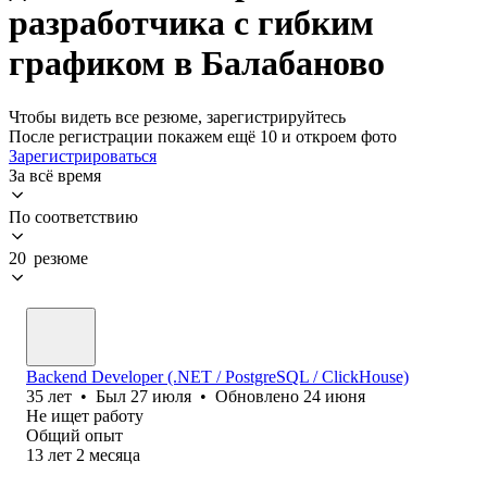
разработчика с гибким
графиком в Балабаново
Чтобы видеть все резюме, зарегистрируйтесь
После регистрации покажем ещё 10 и откроем фото
Зарегистрироваться
За всё время
По соответствию
20 резюме
Backend Developer (.NET / PostgreSQL / ClickHouse)
35
лет
•
Был
27 июля
•
Обновлено
24 июня
Не ищет работу
Общий опыт
13
лет
2
месяца