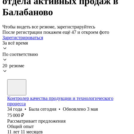
отдела активных продаж в
Балабаново
Чтобы видеть все резюме, зарегистрируйтесь
После регистрации покажем ещё 47 и откроем фото
Зарегистрироваться
За всё время
По соответствию
20 резюме
Контролер качества продукции и технологического
процесса
34
года
•
Была
сегодня
•
Обновлено
3 мая
75 000
₽
Рассматривает предложения
Общий опыт
11
лет
11
месяцев