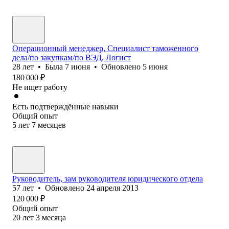
Операционный менеджер, Специалист таможенного
дела/по закупкам/по ВЭД, Логист
28
лет
•
Была
7 июня
•
Обновлено
5 июня
180 000
₽
Не ищет работу
Есть подтверждённые навыки
Общий опыт
5
лет
7
месяцев
Руководитель, зам руководителя юридического отдела
57
лет
•
Обновлено
24 апреля 2013
120 000
₽
Общий опыт
20
лет
3
месяца