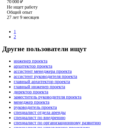
70 000
₽
Не ищет работу
Общий опыт
27
лет
9
месяцев
1
2
Другие пользователи ищут
инженер проекта
архитектор проекта
ассистент менеджера проекта
ассистент руководителя проекта
главный архитектор проекта
главный инженер проекта
директор проекта
заместитель руководителя проекта
менеджер проекта
руководитель проекта
специалист отдела аренды
специалист по внедрению
специалист по организационному развитию
специалист по управлению проектами