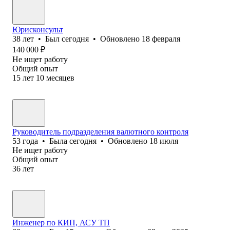
Юрисконсульт
38
лет
•
Был
сегодня
•
Обновлено
18 февраля
140 000
₽
Не ищет работу
Общий опыт
15
лет
10
месяцев
Руководитель подразделения валютного контроля
53
года
•
Была
сегодня
•
Обновлено
18 июля
Не ищет работу
Общий опыт
36
лет
Инженер по КИП, АСУ ТП