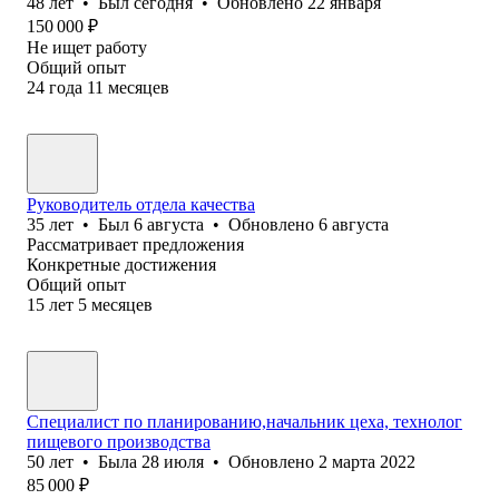
48
лет
•
Был
сегодня
•
Обновлено
22 января
150 000
₽
Не ищет работу
Общий опыт
24
года
11
месяцев
Руководитель отдела качества
35
лет
•
Был
6 августа
•
Обновлено
6 августа
Рассматривает предложения
Конкретные достижения
Общий опыт
15
лет
5
месяцев
Специалист по планированию,начальник цеха, технолог
пищевого производства
50
лет
•
Была
28 июля
•
Обновлено
2 марта 2022
85 000
₽