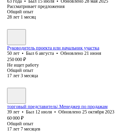
63
года
•
Был
15 июля
•
Обновлено
28 мая 2025
Рассматривает предложения
Общий опыт
28
лет
1
месяц
Руководитель проекта или начальник участка
50
лет
•
Был
6 августа
•
Обновлено
21 июня
250 000
₽
Не ищет работу
Общий опыт
17
лет
3
месяца
торговый представитель\ Менеджер по продажам
39
лет
•
Был
12 июля
•
Обновлено
25 октября 2023
60 000
₽
Общий опыт
17
лет
7
месяцев