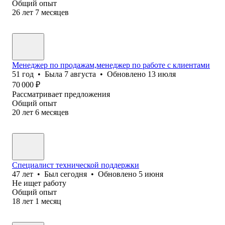
Общий опыт
26
лет
7
месяцев
Менеджер по продажам,менеджер по работе с клиентами
51
год
•
Была
7 августа
•
Обновлено
13 июля
70 000
₽
Рассматривает предложения
Общий опыт
20
лет
6
месяцев
Специалист технической поддержки
47
лет
•
Был
сегодня
•
Обновлено
5 июня
Не ищет работу
Общий опыт
18
лет
1
месяц