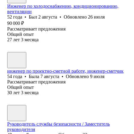
Инженер по холодоснабжению, кондиционированию,
вентиляции
52
года
•
Был
2 августа
•
Обновлено
26 июля
90 000
₽
Рассматривает предложения
Общий опыт
27
лет
3
месяца
инженер по проектно-сметной работе, инженер-сметчик
54
года
•
Была
7 августа
•
Обновлено
9 июля
Рассматривает предложения
Общий опыт
30
лет
3
месяца
Руководитель службы безопасности / Заместитель
руководителя