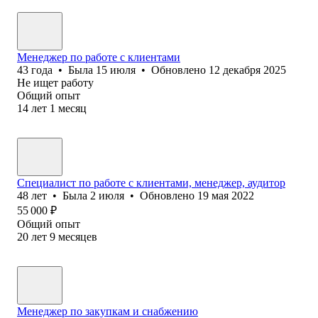
Менеджер по работе с клиентами
43
года
•
Была
15 июля
•
Обновлено
12 декабря 2025
Не ищет работу
Общий опыт
14
лет
1
месяц
Специалист по работе с клиентами, менеджер, аудитор
48
лет
•
Была
2 июля
•
Обновлено
19 мая 2022
55 000
₽
Общий опыт
20
лет
9
месяцев
Менеджер по закупкам и снабжению