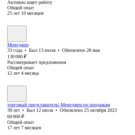
Активно ищет работу
Общий опыт
25
лет
10
месяцев
Менеджер
33
года
•
Был
13 июля
•
Обновлено
28 мая
130 000
₽
Рассматривает предложения
Общий опыт
12
лет
4
месяца
торговый представитель\ Менеджер по продажам
39
лет
•
Был
12 июля
•
Обновлено
25 октября 2023
60 000
₽
Общий опыт
17
лет
7
месяцев