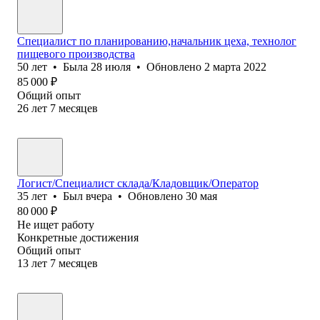
Специалист по планированию,начальник цеха, технолог
пищевого производства
50
лет
•
Была
28 июля
•
Обновлено
2 марта 2022
85 000
₽
Общий опыт
26
лет
7
месяцев
Логист/Специалист склада/Кладовщик/Оператор
35
лет
•
Был
вчера
•
Обновлено
30 мая
80 000
₽
Не ищет работу
Конкретные достижения
Общий опыт
13
лет
7
месяцев