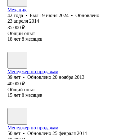
Механик
42
года
•
Был
19 июня 2024
•
Обновлено
23 апреля 2014
35 000
₽
Общий опыт
18
лет
8
месяцев
Менеджер по продажам
39
лет
•
Обновлено
20 ноября 2013
40 000
₽
Общий опыт
15
лет
8
месяцев
Менеджер по продажам
50
лет
•
Обновлено
25 февраля 2014