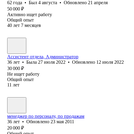
62
года
•
Был
4 августа
•
Обновлено
21 апреля
50 000
₽
Активно ищет работу
Общий опыт
40
лет
7
месяцев
Ассистент отдела, Администратор
36
лет
•
Была
27 июля 2022
•
Обновлено
12 июля 2022
30 000
₽
Не ищет работу
Общий опыт
11
лет
менеджер по персоналу, по продажам
36
лет
•
Обновлено
23 мая 2011
20 000
₽
Общий опыт