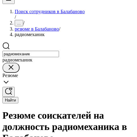
Поиск сотрудников в Балабаново
/
/
...
резюме в Балабаново
/
радиомеханик
радиомеханик
Резюме
Найти
Резюме соискателей на
должность радиомеханика в