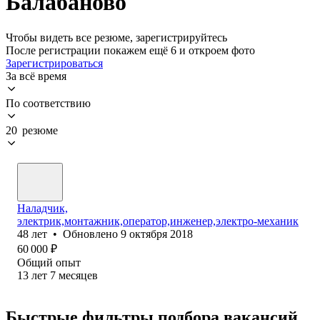
Балабаново
Чтобы видеть все резюме, зарегистрируйтесь
После регистрации покажем ещё 6 и откроем фото
Зарегистрироваться
За всё время
По соответствию
20 резюме
Наладчик,
электрик,монтажник,оператор,инженер,электро-механик
48
лет
•
Обновлено
9 октября 2018
60 000
₽
Общий опыт
13
лет
7
месяцев
Быстрые фильтры подбора вакансий