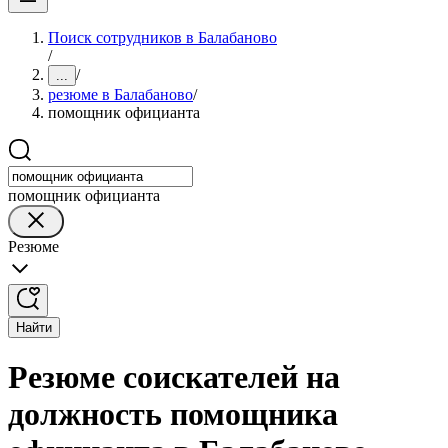
Поиск сотрудников в Балабаново
/
/
...
резюме в Балабаново
/
помощник официанта
помощник официанта
Резюме
Найти
Резюме соискателей на
должность помощника