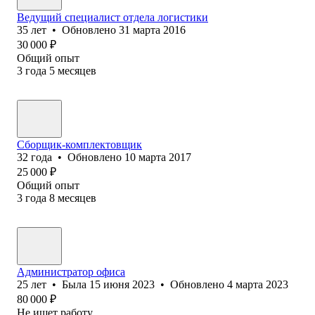
Ведущий специалист отдела логистики
35
лет
•
Обновлено
31 марта 2016
30 000
₽
Общий опыт
3
года
5
месяцев
Сборщик-комплектовщик
32
года
•
Обновлено
10 марта 2017
25 000
₽
Общий опыт
3
года
8
месяцев
Администратор офиса
25
лет
•
Была
15 июня 2023
•
Обновлено
4 марта 2023
80 000
₽
Не ищет работу