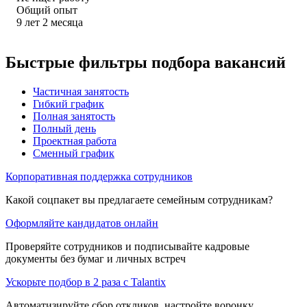
Общий опыт
9
лет
2
месяца
Быстрые фильтры подбора вакансий
Частичная занятость
Гибкий график
Полная занятость
Полный день
Проектная работа
Сменный график
Корпоративная поддержка сотрудников
Какой соцпакет вы предлагаете семейным сотрудникам?
Оформляйте кандидатов онлайн
Проверяйте сотрудников и подписывайте кадровые
документы без бумаг и личных встреч
Ускорьте подбор в 2 раза с Talantix
Автоматизируйте сбор откликов, настройте воронку,