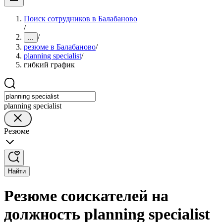
Поиск сотрудников в Балабаново
/
/
...
резюме в Балабаново
/
planning specialist
/
гибкий график
planning specialist
Резюме
Найти
Резюме соискателей на
должность planning specialist