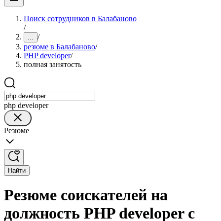
Поиск сотрудников в Балабаново
/
/
...
резюме в Балабаново
/
PHP developer
/
полная занятость
php developer
Резюме
Найти
Резюме соискателей на
должность PHP developer с