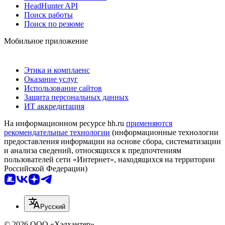
HeadHunter API
Поиск работы
Поиск по резюме
Мобильное приложение
Этика и комплаенс
Оказание услуг
Использование сайтов
Защита персональных данных
ИТ аккредитация
На информационном ресурсе hh.ru
применяются
рекомендательные технологии
(информационные технологии
предоставления информации на основе сбора, систематизации
и анализа сведений, относящихся к предпочтениям
пользователей сети «Интернет», находящихся на территории
Российской Федерации)
Русский
© 2026 ООО «Хэдхантер»