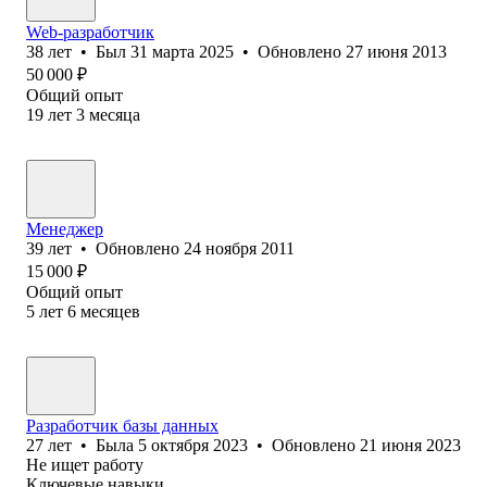
Web-разработчик
38
лет
•
Был
31 марта 2025
•
Обновлено
27 июня 2013
50 000
₽
Общий опыт
19
лет
3
месяца
Менеджер
39
лет
•
Обновлено
24 ноября 2011
15 000
₽
Общий опыт
5
лет
6
месяцев
Разработчик базы данных
27
лет
•
Была
5 октября 2023
•
Обновлено
21 июня 2023
Не ищет работу
Ключевые навыки