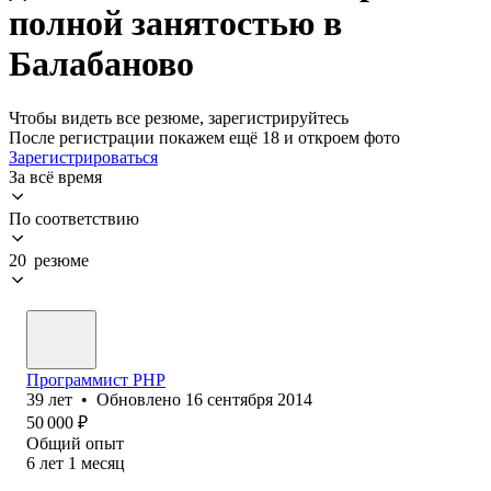
полной занятостью в
Балабаново
Чтобы видеть все резюме, зарегистрируйтесь
После регистрации покажем ещё 18 и откроем фото
Зарегистрироваться
За всё время
По соответствию
20 резюме
Программист PHP
39
лет
•
Обновлено
16 сентября 2014
50 000
₽
Общий опыт
6
лет
1
месяц