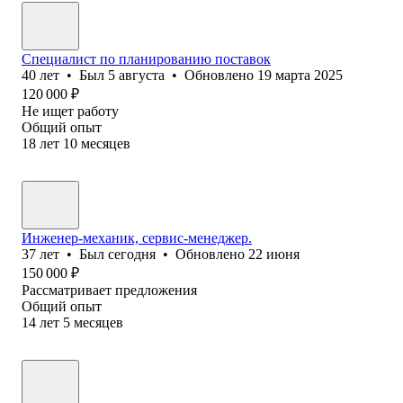
Специалист по планированию поставок
40
лет
•
Был
5 августа
•
Обновлено
19 марта 2025
120 000
₽
Не ищет работу
Общий опыт
18
лет
10
месяцев
Инженер-механик, сервис-менеджер.
37
лет
•
Был
сегодня
•
Обновлено
22 июня
150 000
₽
Рассматривает предложения
Общий опыт
14
лет
5
месяцев