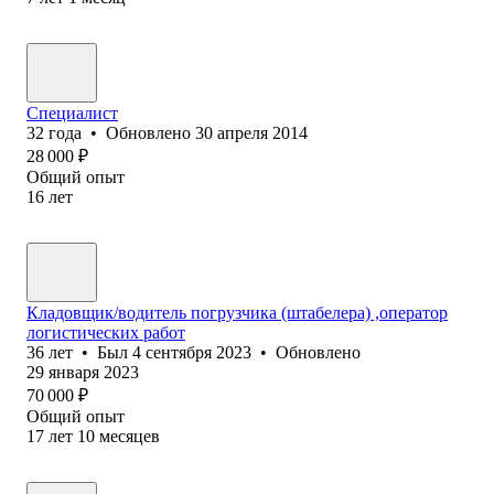
Специалист
32
года
•
Обновлено
30 апреля 2014
28 000
₽
Общий опыт
16
лет
Кладовщик/водитель погрузчика (штабелера) ,оператор
логистических работ
36
лет
•
Был
4 сентября 2023
•
Обновлено
29 января 2023
70 000
₽
Общий опыт
17
лет
10
месяцев