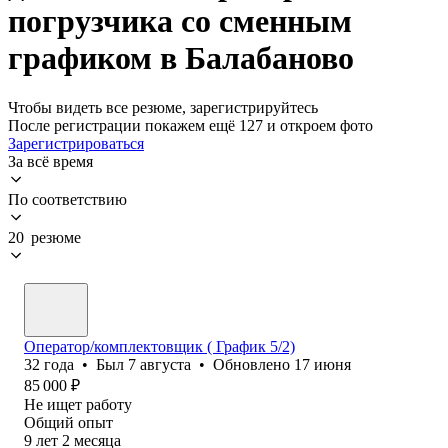
погрузчика со сменным
графиком в Балабаново
Чтобы видеть все резюме, зарегистрируйтесь
После регистрации покажем ещё 127 и откроем фото
Зарегистрироваться
За всё время
По соответствию
20 резюме
Оператор/комплектовщик ( График 5/2)
32
года
•
Был
7 августа
•
Обновлено
17 июня
85 000
₽
Не ищет работу
Общий опыт
9
лет
2
месяца