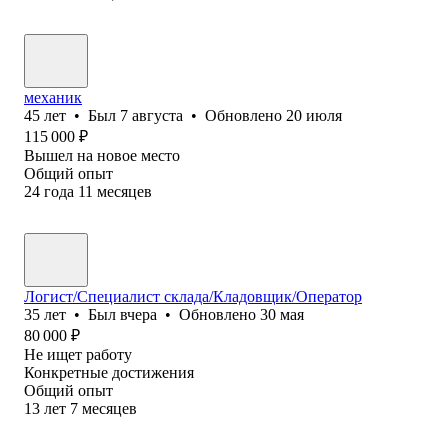
механик
45
лет
•
Был
7 августа
•
Обновлено
20 июля
115 000
₽
Вышел на новое место
Общий опыт
24
года
11
месяцев
Логист/Специалист склада/Кладовщик/Оператор
35
лет
•
Был
вчера
•
Обновлено
30 мая
80 000
₽
Не ищет работу
Конкретные достижения
Общий опыт
13
лет
7
месяцев