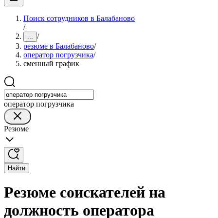
Поиск сотрудников в Балабаново
/
/
...
резюме в Балабаново
/
оператор погрузчика
/
сменный график
оператор погрузчика
Резюме
Найти
Резюме соискателей на
должность оператора