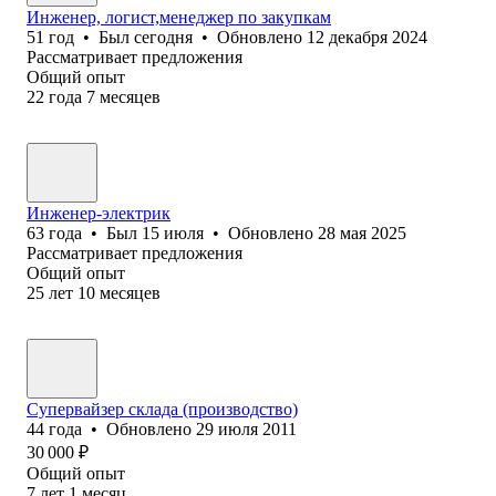
Инженер, логист,менеджер по закупкам
51
год
•
Был
сегодня
•
Обновлено
12 декабря 2024
Рассматривает предложения
Общий опыт
22
года
7
месяцев
Инженер-электрик
63
года
•
Был
15 июля
•
Обновлено
28 мая 2025
Рассматривает предложения
Общий опыт
25
лет
10
месяцев
Супервайзер склада (производство)
44
года
•
Обновлено
29 июля 2011
30 000
₽
Общий опыт
7
лет
1
месяц