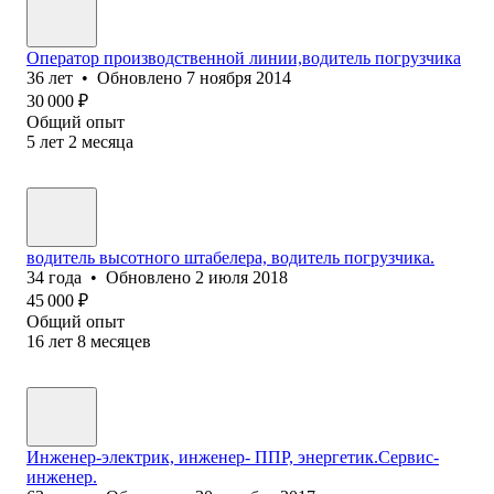
Оператор производственной линии,водитель погрузчика
36
лет
•
Обновлено
7 ноября 2014
30 000
₽
Общий опыт
5
лет
2
месяца
водитель высотного штабелера, водитель погрузчика.
34
года
•
Обновлено
2 июля 2018
45 000
₽
Общий опыт
16
лет
8
месяцев
Инженер-электрик, инженер- ППР, энергетик.Сервис-
инженер.