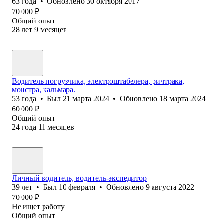
63
года
•
Обновлено
30 октября 2017
70 000
₽
Общий опыт
28
лет
9
месяцев
Водитель погрузчика, электроштабелера, ричтрака,
монстра, кальмара.
53
года
•
Был
21 марта 2024
•
Обновлено
18 марта 2024
60 000
₽
Общий опыт
24
года
11
месяцев
Личный водитель, водитель-экспедитор
39
лет
•
Был
10 февраля
•
Обновлено
9 августа 2022
70 000
₽
Не ищет работу
Общий опыт