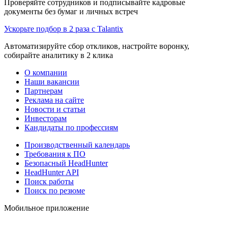
Проверяйте сотрудников и подписывайте кадровые
документы без бумаг и личных встреч
Ускорьте подбор в 2 раза с Talantix
Автоматизируйте сбор откликов, настройте воронку,
собирайте аналитику в 2 клика
О компании
Наши вакансии
Партнерам
Реклама на сайте
Новости и статьи
Инвесторам
Кандидаты по профессиям
Производственный календарь
Требования к ПО
Безопасный HeadHunter
HeadHunter API
Поиск работы
Поиск по резюме
Мобильное приложение