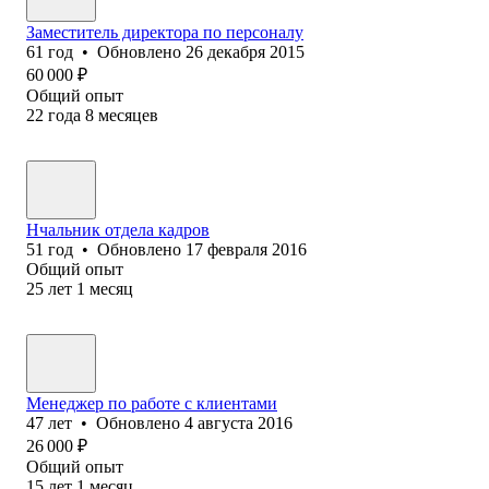
Заместитель директора по персоналу
61
год
•
Обновлено
26 декабря 2015
60 000
₽
Общий опыт
22
года
8
месяцев
Нчальник отдела кадров
51
год
•
Обновлено
17 февраля 2016
Общий опыт
25
лет
1
месяц
Менеджер по работе с клиентами
47
лет
•
Обновлено
4 августа 2016
26 000
₽
Общий опыт
15
лет
1
месяц