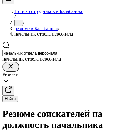
Поиск сотрудников в Балабаново
/
/
...
резюме в Балабаново
/
начальник отдела персонала
начальник отдела персонала
Резюме
Найти
Резюме соискателей на
должность начальника