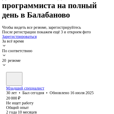
программиста на полный
день в Балабаново
Чтобы видеть все резюме, зарегистрируйтесь
После регистрации покажем ещё 3 и откроем фото
Зарегистрироваться
За всё время
По соответствию
20 резюме
Младший специалист
30
лет
•
Был
сегодня
•
Обновлено
16 июля 2025
20 000
₽
Не ищет работу
Общий опыт
2
года
10
месяцев