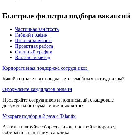
Быстрые фильтры подбора вакансий
Частичная занятость
Гибкий график
Полная занятость
Проектная работа
Сменный график
Вахтовый метод
Корпоративная поддержка сотрудников
Какой соцпакет вы предлагаете семейным сотрудникам?
Оформляйте кандидатов онлайн
Проверяйте сотрудников и подписывайте кадровые
документы без бумаг и личных встреч
Ускорьте подбор в 2 раза с Talantix
Автоматизируйте сбор откликов, настройте воронку,
собирайте аналитику в 2 клика