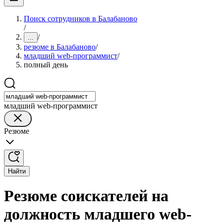
Поиск сотрудников в Балабаново
/
/
...
резюме в Балабаново
/
младший web-программист
/
полный день
младший web-программист
Резюме
Найти
Резюме соискателей на
должность младшего web-