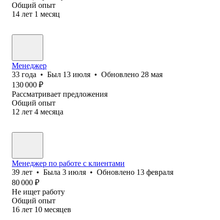
Общий опыт
14
лет
1
месяц
Менеджер
33
года
•
Был
13 июля
•
Обновлено
28 мая
130 000
₽
Рассматривает предложения
Общий опыт
12
лет
4
месяца
Менеджер по работе с клиентами
39
лет
•
Была
3 июля
•
Обновлено
13 февраля
80 000
₽
Не ищет работу
Общий опыт
16
лет
10
месяцев