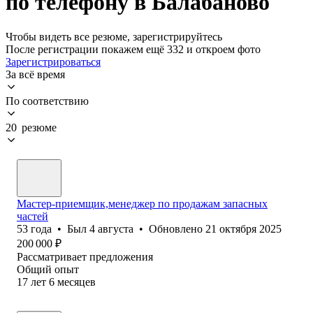
по телефону в Балабаново
Чтобы видеть все резюме, зарегистрируйтесь
После регистрации покажем ещё 332 и откроем фото
Зарегистрироваться
За всё время
По соответствию
20 резюме
Мастер-приемщик,менеджер по продажам запасных
частей
53
года
•
Был
4 августа
•
Обновлено
21 октября 2025
200 000
₽
Рассматривает предложения
Общий опыт
17
лет
6
месяцев