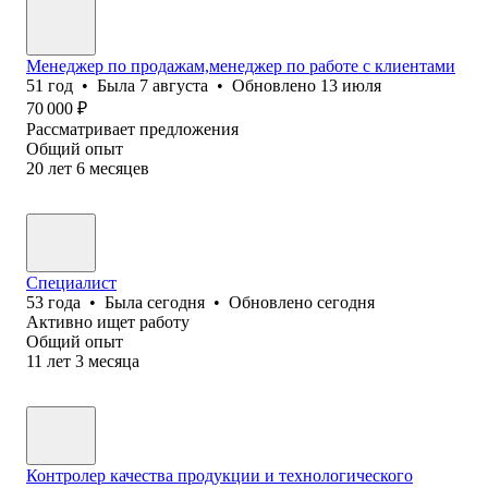
Менеджер по продажам,менеджер по работе с клиентами
51
год
•
Была
7 августа
•
Обновлено
13 июля
70 000
₽
Рассматривает предложения
Общий опыт
20
лет
6
месяцев
Специалист
53
года
•
Была
сегодня
•
Обновлено
сегодня
Активно ищет работу
Общий опыт
11
лет
3
месяца
Контролер качества продукции и технологического