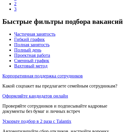
2
3
Быстрые фильтры подбора вакансий
Частичная занятость
Гибкий график
Полная занятость
Полный день
Проектная работа
Сменный график
Вахтовый метод
Корпоративная поддержка сотрудников
Какой соцпакет вы предлагаете семейным сотрудникам?
Оформляйте кандидатов онлайн
Проверяйте сотрудников и подписывайте кадровые
документы без бумаг и личных встреч
Ускорьте подбор в 2 раза с Talantix
Автоматизируйте сбор откликов, настройте воронку,