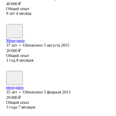
40 000
₽
Общий опыт
9
лет
4
месяца
Менеджер
37
лет
•
Обновлено
5 августа 2015
20 000
₽
Общий опыт
1
год
8
месяцев
менеджер
35
лет
•
Обновлено
5 февраля 2013
20 000
₽
Общий опыт
3
года
7
месяцев