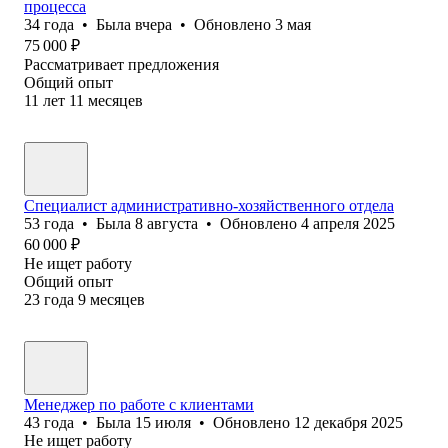
процесса
34
года
•
Была
вчера
•
Обновлено
3 мая
75 000
₽
Рассматривает предложения
Общий опыт
11
лет
11
месяцев
Специалист административно-хозяйственного отдела
53
года
•
Была
8 августа
•
Обновлено
4 апреля 2025
60 000
₽
Не ищет работу
Общий опыт
23
года
9
месяцев
Менеджер по работе с клиентами
43
года
•
Была
15 июля
•
Обновлено
12 декабря 2025
Не ищет работу