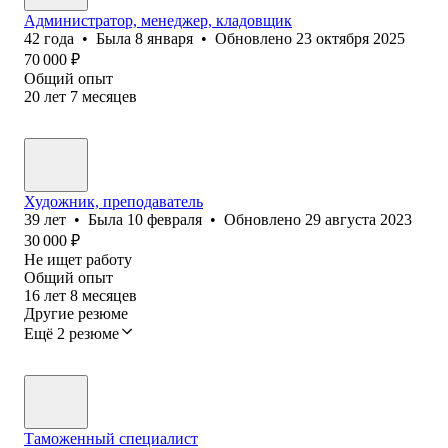
Администратор, менеджер, кладовщик
42
года
•
Была
8 января
•
Обновлено
23 октября 2025
70 000
₽
Общий опыт
20
лет
7
месяцев
Художник, преподаватель
39
лет
•
Была
10 февраля
•
Обновлено
29 августа 2023
30 000
₽
Не ищет работу
Общий опыт
16
лет
8
месяцев
Другие резюме
Ещё 2 резюме
Таможенный специалист