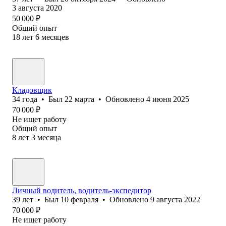
3 августа 2020
50 000
₽
Общий опыт
18
лет
6
месяцев
Кладовщик
34
года
•
Был
22 марта
•
Обновлено
4 июня 2025
70 000
₽
Не ищет работу
Общий опыт
8
лет
3
месяца
Личный водитель, водитель-экспедитор
39
лет
•
Был
10 февраля
•
Обновлено
9 августа 2022
70 000
₽
Не ищет работу