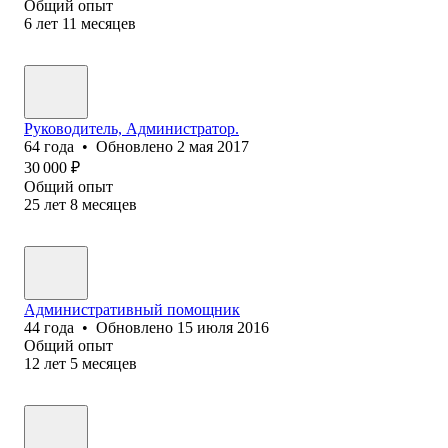
Общий опыт
6
лет
11
месяцев
Руководитель, Администратор.
64
года
•
Обновлено
2 мая 2017
30 000
₽
Общий опыт
25
лет
8
месяцев
Административный помощник
44
года
•
Обновлено
15 июля 2016
Общий опыт
12
лет
5
месяцев