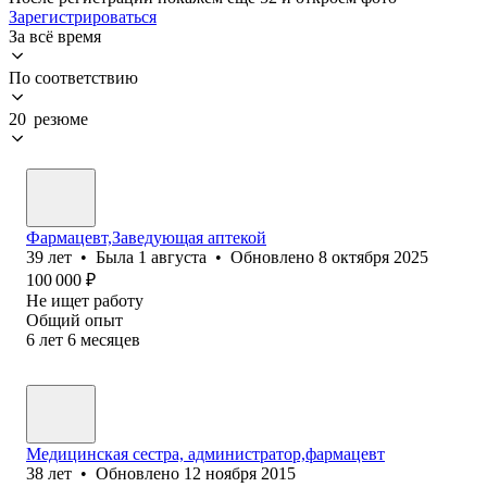
Зарегистрироваться
За всё время
По соответствию
20 резюме
Фармацевт,Заведующая аптекой
39
лет
•
Была
1 августа
•
Обновлено
8 октября 2025
100 000
₽
Не ищет работу
Общий опыт
6
лет
6
месяцев
Медицинская сестра, администратор,фармацевт
38
лет
•
Обновлено
12 ноября 2015