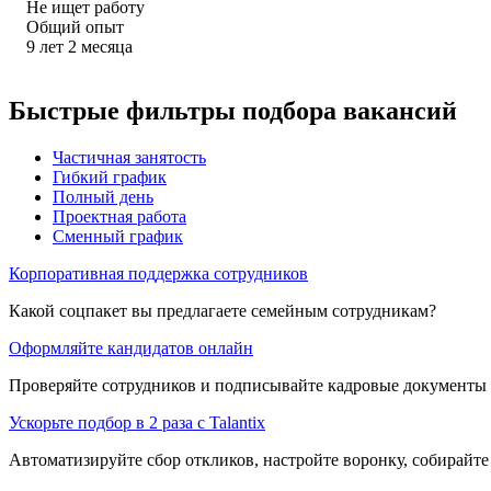
Не ищет работу
Общий опыт
9
лет
2
месяца
Быстрые фильтры подбора вакансий
Частичная занятость
Гибкий график
Полный день
Проектная работа
Сменный график
Корпоративная поддержка сотрудников
Какой соцпакет вы предлагаете семейным сотрудникам?
Оформляйте кандидатов онлайн
Проверяйте сотрудников и подписывайте кадровые документы 
Ускорьте подбор в 2 раза с Talantix
Автоматизируйте сбор откликов, настройте воронку, собирайте