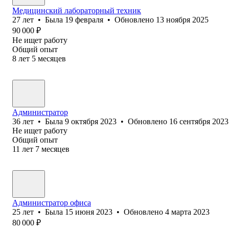
Медицинский лабораторный техник
27
лет
•
Была
19 февраля
•
Обновлено
13 ноября 2025
90 000
₽
Не ищет работу
Общий опыт
8
лет
5
месяцев
Администратор
36
лет
•
Была
9 октября 2023
•
Обновлено
16 сентября 2023
Не ищет работу
Общий опыт
11
лет
7
месяцев
Администратор офиса
25
лет
•
Была
15 июня 2023
•
Обновлено
4 марта 2023
80 000
₽