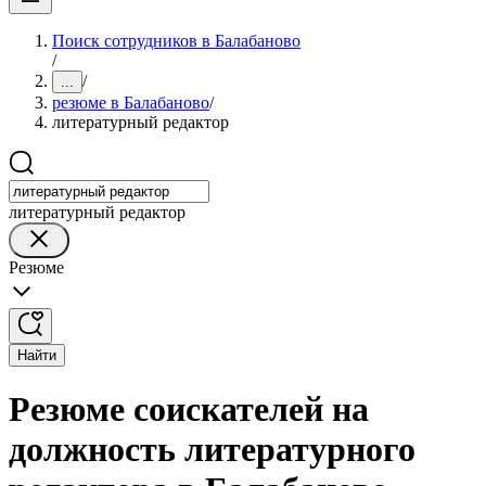
Поиск сотрудников в Балабаново
/
/
...
резюме в Балабаново
/
литературный редактор
литературный редактор
Резюме
Найти
Резюме соискателей на
должность литературного