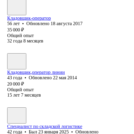
Кладовщик-оператор
56
лет
•
Обновлено
18 августа 2017
35 000
₽
Общий опыт
32
года
8
месяцев
Кладовщик,оператор линии
43
года
•
Обновлено
22 мая 2014
20 000
₽
Общий опыт
15
лет
7
месяцев
Специалист по складской логистике
42
года
•
Был
23 января 2025
•
Обновлено