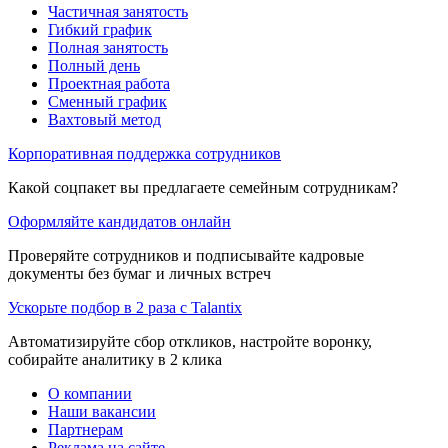
Частичная занятость
Гибкий график
Полная занятость
Полный день
Проектная работа
Сменный график
Вахтовый метод
Корпоративная поддержка сотрудников
Какой соцпакет вы предлагаете семейным сотрудникам?
Оформляйте кандидатов онлайн
Проверяйте сотрудников и подписывайте кадровые
документы без бумаг и личных встреч
Ускорьте подбор в 2 раза с Talantix
Автоматизируйте сбор откликов, настройте воронку,
собирайте аналитику в 2 клика
О компании
Наши вакансии
Партнерам
Реклама на сайте