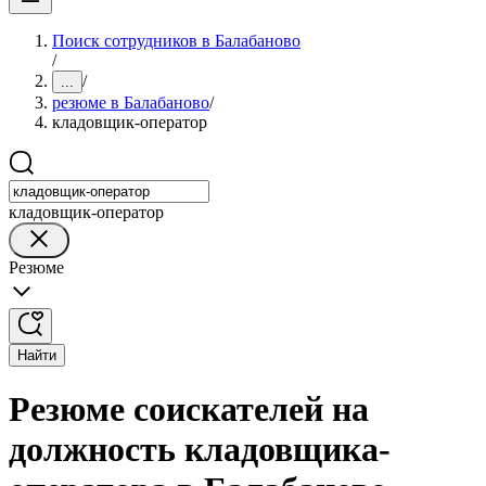
Поиск сотрудников в Балабаново
/
/
...
резюме в Балабаново
/
кладовщик-оператор
кладовщик-оператор
Резюме
Найти
Резюме соискателей на
должность кладовщика-