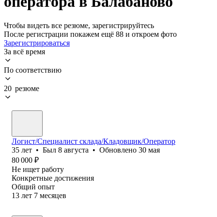
оператора в Балабаново
Чтобы видеть все резюме, зарегистрируйтесь
После регистрации покажем ещё 88 и откроем фото
Зарегистрироваться
За всё время
По соответствию
20 резюме
Логист/Специалист склада/Кладовщик/Оператор
35
лет
•
Был
8 августа
•
Обновлено
30 мая
80 000
₽
Не ищет работу
Конкретные достижения
Общий опыт
13
лет
7
месяцев