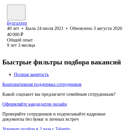
Бухгалтер
40
лет
•
Была
24 июля 2021
•
Обновлено
3 августа 2020
40 000
₽
Общий опыт
9
лет
3
месяца
Быстрые фильтры подбора вакансий
Полная занятость
Корпоративная поддержка сотрудников
Какой соцпакет вы предлагаете семейным сотрудникам?
Оформляйте кандидатов онлайн
Проверяйте сотрудников и подписывайте кадровые
документы без бумаг и личных встреч
Ускорьте подбор в 2 раза с Talantix