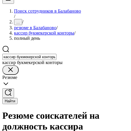
Поиск сотрудников в Балабаново
/
/
...
резюме в Балабаново
/
кассир букмекерской конторы
/
полный день
кассир букмекерской конторы
Резюме
Найти
Резюме соискателей на
должность кассира