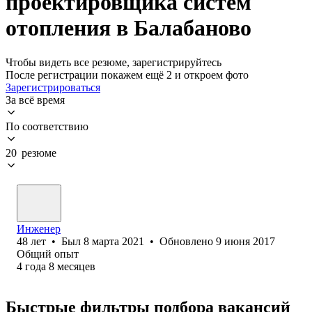
проектировщика систем
отопления в Балабаново
Чтобы видеть все резюме, зарегистрируйтесь
После регистрации покажем ещё 2 и откроем фото
Зарегистрироваться
За всё время
По соответствию
20 резюме
Инженер
48
лет
•
Был
8 марта 2021
•
Обновлено
9 июня 2017
Общий опыт
4
года
8
месяцев
Быстрые фильтры подбора вакансий