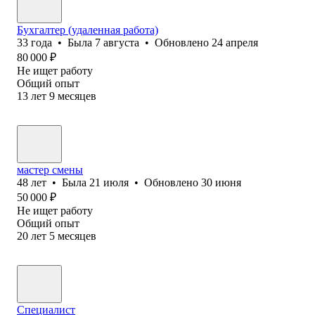
Бухгалтер (удаленная работа)
33
года
•
Была
7 августа
•
Обновлено
24 апреля
80 000
₽
Не ищет работу
Общий опыт
13
лет
9
месяцев
мастер смены
48
лет
•
Была
21 июля
•
Обновлено
30 июня
50 000
₽
Не ищет работу
Общий опыт
20
лет
5
месяцев
Специалист