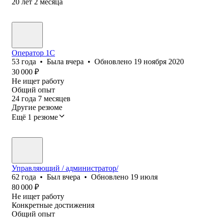
20
лет
2
месяца
Оператор 1C
53
года
•
Была
вчера
•
Обновлено
19 ноября 2020
30 000
₽
Не ищет работу
Общий опыт
24
года
7
месяцев
Другие резюме
Ещё 1 резюме
Управляющий / администратор/
62
года
•
Был
вчера
•
Обновлено
19 июля
80 000
₽
Не ищет работу
Конкретные достижения
Общий опыт