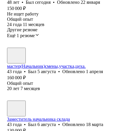
48
лет
•
Был
сегодня
•
Обновлено
22 января
150 000
₽
Не ищет работу
Общий опыт
24
года
11
месяцев
Другие резюме
Ещё 1 резюме
мастер(Начальник)смены,участка,цеха.
43
года
•
Был
5 августа
•
Обновлено
1 апреля
160 000
₽
Общий опыт
20
лет
7
месяцев
Заместитель начальника склада
43
года
•
Был
6 августа
•
Обновлено
18 марта
130 000
₽