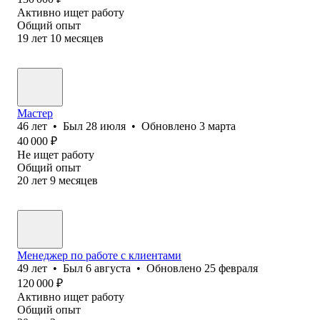
Активно ищет работу
Общий опыт
19
лет
10
месяцев
Мастер
46
лет
•
Был
28 июля
•
Обновлено
3 марта
40 000
₽
Не ищет работу
Общий опыт
20
лет
9
месяцев
Менеджер по работе с клиентами
49
лет
•
Был
6 августа
•
Обновлено
25 февраля
120 000
₽
Активно ищет работу
Общий опыт