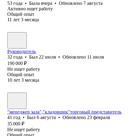
53
года
•
Была
вчера
•
Обновлено
7 августа
Активно ищет работу
Общий опыт
11
лет
3
месяца
Руководитель
32
года
•
Был
22 июля
•
Обновлено
11 июля
190 000
₽
Не ищет работу
Общий опыт
10
лет
3
месяца
"менеджер зала","кладовщик"торговый представитель
41
год
•
Был
6 августа
•
Обновлено
23 февраля
35 000
₽
Не ищет работу
Общий опыт