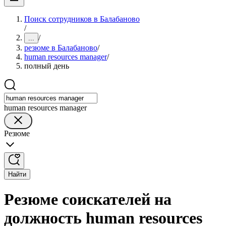
Поиск сотрудников в Балабаново
/
/
...
резюме в Балабаново
/
human resources manager
/
полный день
human resources manager
Резюме
Найти
Резюме соискателей на
должность human resources