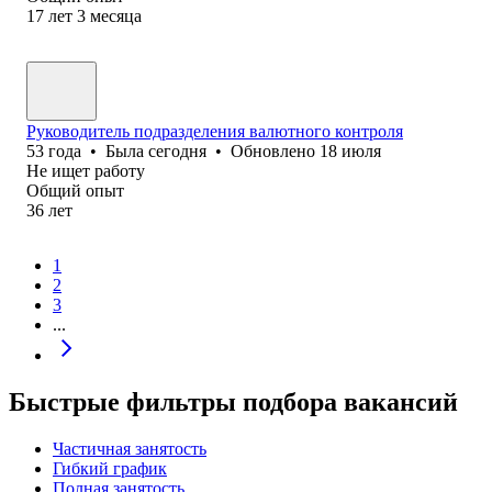
17
лет
3
месяца
Руководитель подразделения валютного контроля
53
года
•
Была
сегодня
•
Обновлено
18 июля
Не ищет работу
Общий опыт
36
лет
1
2
3
...
Быстрые фильтры подбора вакансий
Частичная занятость
Гибкий график
Полная занятость