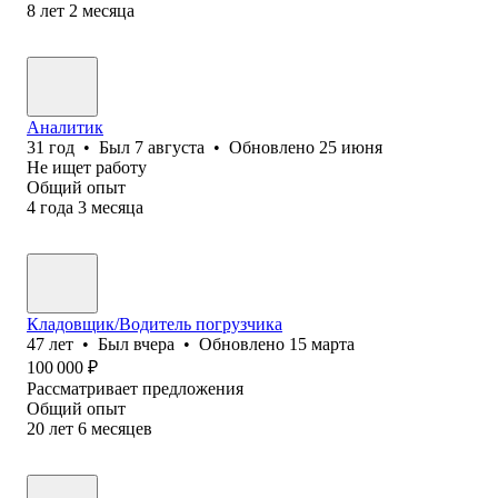
8
лет
2
месяца
Аналитик
31
год
•
Был
7 августа
•
Обновлено
25 июня
Не ищет работу
Общий опыт
4
года
3
месяца
Кладовщик/Водитель погрузчика
47
лет
•
Был
вчера
•
Обновлено
15 марта
100 000
₽
Рассматривает предложения
Общий опыт
20
лет
6
месяцев