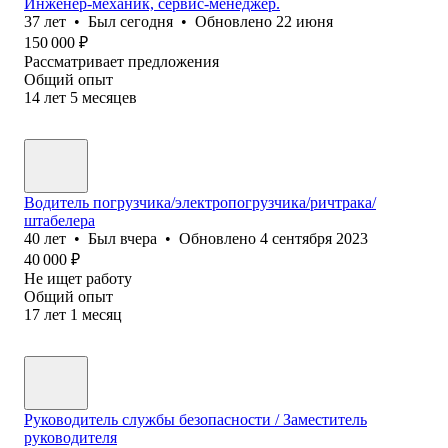
Инженер-механик, сервис-менеджер.
37
лет
•
Был
сегодня
•
Обновлено
22 июня
150 000
₽
Рассматривает предложения
Общий опыт
14
лет
5
месяцев
Водитель погрузчика/электропогрузчика/ричтрака/
штабелера
40
лет
•
Был
вчера
•
Обновлено
4 сентября 2023
40 000
₽
Не ищет работу
Общий опыт
17
лет
1
месяц
Руководитель службы безопасности / Заместитель
руководителя