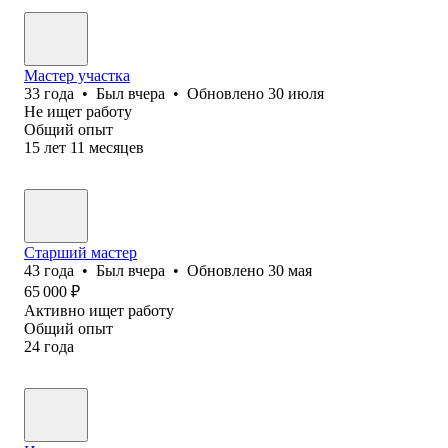
Мастер участка
33
года
•
Был
вчера
•
Обновлено
30 июля
Не ищет работу
Общий опыт
15
лет
11
месяцев
Старший мастер
43
года
•
Был
вчера
•
Обновлено
30 мая
65 000
₽
Активно ищет работу
Общий опыт
24
года