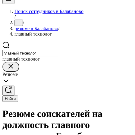
Поиск сотрудников в Балабаново
/
/
...
резюме в Балабаново
/
главный технолог
главный технолог
Резюме
Найти
Резюме соискателей на
должность главного