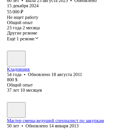
60
лет
•
Была
25 августа 2025
•
Обновлено
15 декабря 2024
55 000
₽
Не ищет работу
Общий опыт
23
года
2
месяца
Другие резюме
Ещё 1 резюме
Кладовщик
54
года
•
Обновлено
18 августа 2011
800
$
Общий опыт
37
лет
10
месяцев
Мастер смены,ведущий специалист по закупкам
50
лет
•
Обновлено
14 января 2013