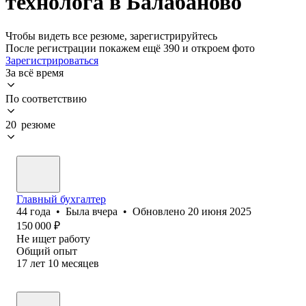
технолога в Балабаново
Чтобы видеть все резюме, зарегистрируйтесь
После регистрации покажем ещё 390 и откроем фото
Зарегистрироваться
За всё время
По соответствию
20 резюме
Главный бухгалтер
44
года
•
Была
вчера
•
Обновлено
20 июня 2025
150 000
₽
Не ищет работу
Общий опыт
17
лет
10
месяцев