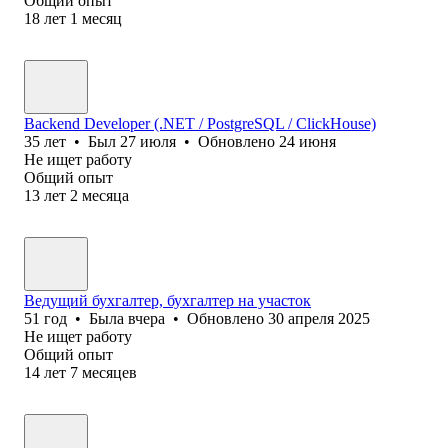
Общий опыт
18
лет
1
месяц
Backend Developer (.NET / PostgreSQL / ClickHouse)
35
лет
•
Был
27 июля
•
Обновлено
24 июня
Не ищет работу
Общий опыт
13
лет
2
месяца
Ведущий бухгалтер, бухгалтер на участок
51
год
•
Была
вчера
•
Обновлено
30 апреля 2025
Не ищет работу
Общий опыт
14
лет
7
месяцев