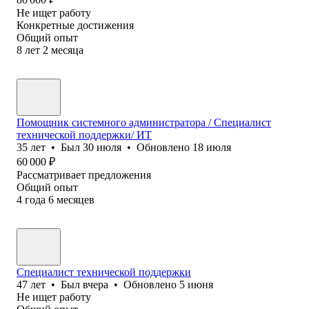
Не ищет работу
Конкретные достижения
Общий опыт
8
лет
2
месяца
Помощник системного администратора / Специалист
технической поддержки/ ИТ
35
лет
•
Был
30 июля
•
Обновлено
18 июля
60 000
₽
Рассматривает предложения
Общий опыт
4
года
6
месяцев
Специалист технической поддержки
47
лет
•
Был
вчера
•
Обновлено
5 июня
Не ищет работу