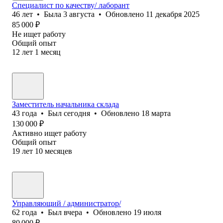
Специалист по качеству/ лаборант
46
лет
•
Была
3 августа
•
Обновлено
11 декабря 2025
85 000
₽
Не ищет работу
Общий опыт
12
лет
1
месяц
Заместитель начальника склада
43
года
•
Был
сегодня
•
Обновлено
18 марта
130 000
₽
Активно ищет работу
Общий опыт
19
лет
10
месяцев
Управляющий / администратор/
62
года
•
Был
вчера
•
Обновлено
19 июля
80 000
₽