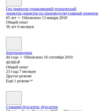
Ген.директор,управляющий,технический
директор,директор по производству,главный инженер
65
лет
•
Обновлено
13 января 2018
Общий опыт
36
лет
6
месяцев
бортпроводник
44
года
•
Обновлено
16 сентября 2010
40 000
₽
Общий опыт
23
года
7
месяцев
Другие резюме
Ещё 1 резюме
Старший бухгалтер, бухгалтер