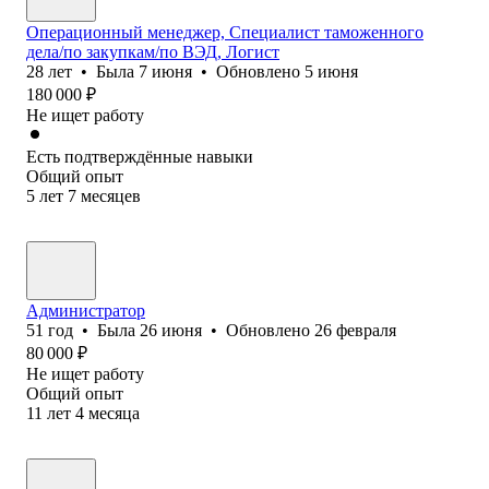
Операционный менеджер, Специалист таможенного
дела/по закупкам/по ВЭД, Логист
28
лет
•
Была
7 июня
•
Обновлено
5 июня
180 000
₽
Не ищет работу
Есть подтверждённые навыки
Общий опыт
5
лет
7
месяцев
Администратор
51
год
•
Была
26 июня
•
Обновлено
26 февраля
80 000
₽
Не ищет работу
Общий опыт
11
лет
4
месяца