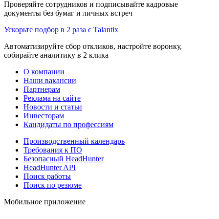
Проверяйте сотрудников и подписывайте кадровые
документы без бумаг и личных встреч
Ускорьте подбор в 2 раза с Talantix
Автоматизируйте сбор откликов, настройте воронку,
собирайте аналитику в 2 клика
О компании
Наши вакансии
Партнерам
Реклама на сайте
Новости и статьи
Инвесторам
Кандидаты по профессиям
Производственный календарь
Требования к ПО
Безопасный HeadHunter
HeadHunter API
Поиск работы
Поиск по резюме
Мобильное приложение