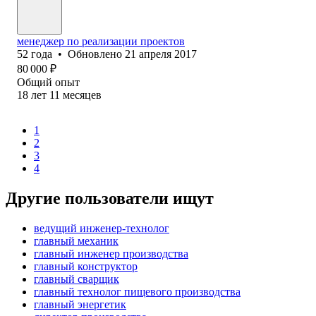
менеджер по реализации проектов
52
года
•
Обновлено
21 апреля 2017
80 000
₽
Общий опыт
18
лет
11
месяцев
1
2
3
4
Другие пользователи ищут
ведущий инженер-технолог
главный механик
главный инженер производства
главный конструктор
главный сварщик
главный технолог пищевого производства
главный энергетик