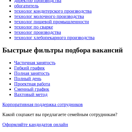
директор производства
обогатитель
технолог кондитерского производства
технолог молочного производства
технолог пищевой промышленности
технолог по сварке
технолог производства
технолог хлебопекарного производства
Быстрые фильтры подбора вакансий
Частичная занятость
Гибкий график
Полная занятость
Полный день
Проектная работа
Сменный график
Вахтовый метод
Корпоративная поддержка сотрудников
Какой соцпакет вы предлагаете семейным сотрудникам?
Оформляйте кандидатов онлайн