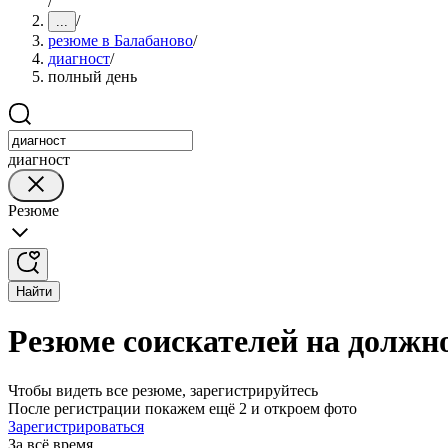
/
/
...
резюме в Балабаново
/
диагност
/
полный день
диагност
Резюме
Найти
Резюме соискателей на должн
Чтобы видеть все резюме, зарегистрируйтесь
После регистрации покажем ещё 2 и откроем фото
Зарегистрироваться
За всё время