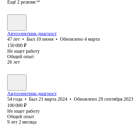
Ещё 2 резюме
Автоэлектрик-диагност
47
лет
•
Был
10 июня
•
Обновлено
4 марта
150 000
₽
Не ищет работу
Общий опыт
26
лет
Автоэлектрик-диагност
54
года
•
Был
21 марта 2024
•
Обновлено
29 сентября 2023
100 000
₽
Не ищет работу
Общий опыт
9
лет
2
месяца