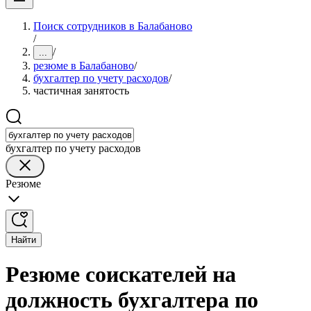
Поиск сотрудников в Балабаново
/
/
...
резюме в Балабаново
/
бухгалтер по учету расходов
/
частичная занятость
бухгалтер по учету расходов
Резюме
Найти
Резюме соискателей на
должность бухгалтера по