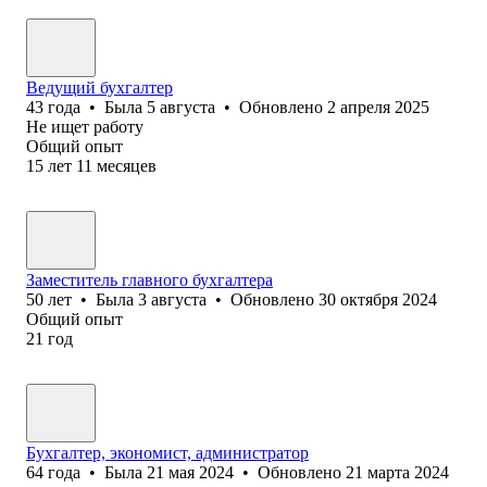
Ведущий бухгалтер
43
года
•
Была
5 августа
•
Обновлено
2 апреля 2025
Не ищет работу
Общий опыт
15
лет
11
месяцев
Заместитель главного бухгалтера
50
лет
•
Была
3 августа
•
Обновлено
30 октября 2024
Общий опыт
21
год
Бухгалтер, экономист, администратор
64
года
•
Была
21 мая 2024
•
Обновлено
21 марта 2024