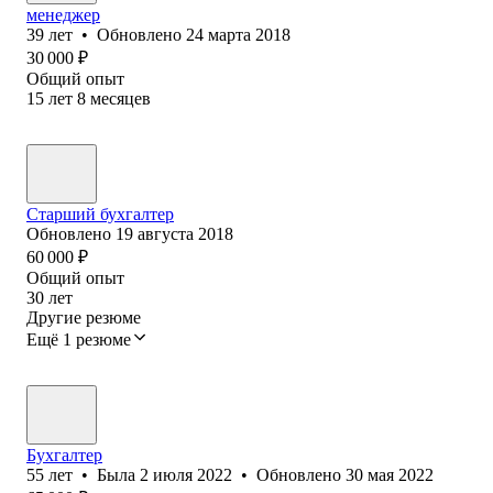
менеджер
39
лет
•
Обновлено
24 марта 2018
30 000
₽
Общий опыт
15
лет
8
месяцев
Старший бухгалтер
Обновлено
19 августа 2018
60 000
₽
Общий опыт
30
лет
Другие резюме
Ещё 1 резюме
Бухгалтер
55
лет
•
Была
2 июля 2022
•
Обновлено
30 мая 2022