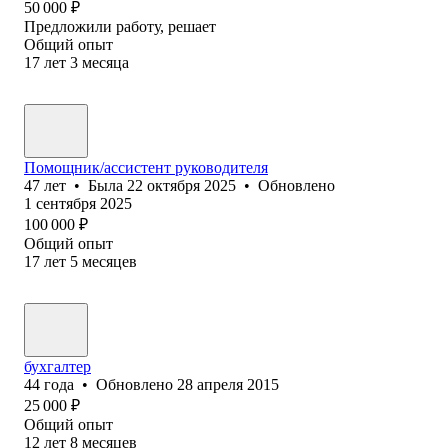
50 000
₽
Предложили работу, решает
Общий опыт
17
лет
3
месяца
Помощник/ассистент руководителя
47
лет
•
Была
22 октября 2025
•
Обновлено
1 сентября 2025
100 000
₽
Общий опыт
17
лет
5
месяцев
бухгалтер
44
года
•
Обновлено
28 апреля 2015
25 000
₽
Общий опыт
12
лет
8
месяцев