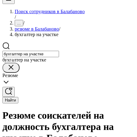
Поиск сотрудников в Балабаново
/
/
...
резюме в Балабаново
/
бухгалтер на участке
бухгалтер на участке
Резюме
Найти
Резюме соискателей на
должность бухгалтера на