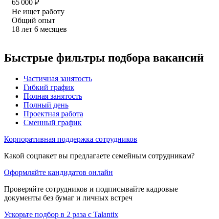
65 000
₽
Не ищет работу
Общий опыт
18
лет
6
месяцев
Быстрые фильтры подбора вакансий
Частичная занятость
Гибкий график
Полная занятость
Полный день
Проектная работа
Сменный график
Корпоративная поддержка сотрудников
Какой соцпакет вы предлагаете семейным сотрудникам?
Оформляйте кандидатов онлайн
Проверяйте сотрудников и подписывайте кадровые
документы без бумаг и личных встреч
Ускорьте подбор в 2 раза с Talantix