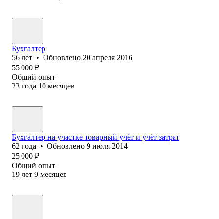
Бухгалтер
56
лет
•
Обновлено
20 апреля 2016
55 000
₽
Общий опыт
23
года
10
месяцев
Бухгалтер на участке товарный учёт и учёт затрат
62
года
•
Обновлено
9 июля 2014
25 000
₽
Общий опыт
19
лет
9
месяцев