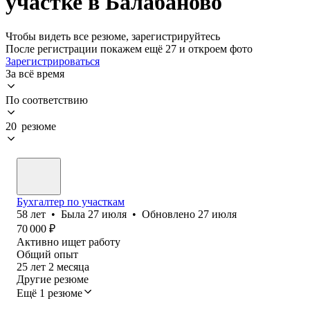
участке в Балабаново
Чтобы видеть все резюме, зарегистрируйтесь
После регистрации покажем ещё 27 и откроем фото
Зарегистрироваться
За всё время
По соответствию
20 резюме
Бухгалтер по участкам
58
лет
•
Была
27 июля
•
Обновлено
27 июля
70 000
₽
Активно ищет работу
Общий опыт
25
лет
2
месяца
Другие резюме
Ещё 1 резюме