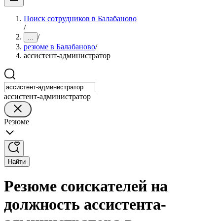
Поиск сотрудников в Балабаново
/
/
...
резюме в Балабаново
/
ассистент-администратор
ассистент-администратор
Резюме
Найти
Резюме соискателей на
должность ассистента-