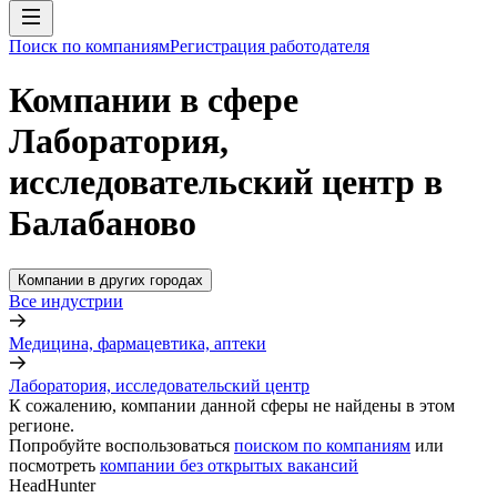
Поиск по компаниям
Регистрация работодателя
Компании в сфере
Лаборатория,
исследовательский центр в
Балабаново
Компании в других городах
Все индустрии
Медицина, фармацевтика, аптеки
Лаборатория, исследовательский центр
К сожалению, компании данной сферы не найдены в этом
регионе.
Попробуйте воспользоваться
поиском по компаниям
или
посмотреть
компании без открытых вакансий
HeadHunter