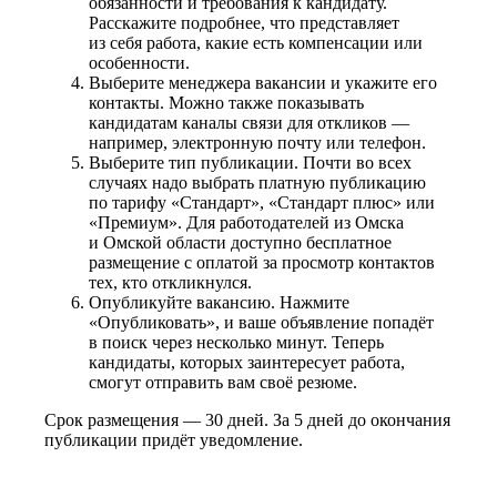
обязанности и требования к кандидату.
Расскажите подробнее, что представляет
из себя работа, какие есть компенсации или
особенности.
Выберите менеджера вакансии и укажите его
контакты. Можно также показывать
кандидатам каналы связи для откликов —
например, электронную почту или телефон.
Выберите тип публикации. Почти во всех
случаях надо выбрать платную публикацию
по тарифу «Стандарт», «Стандарт плюс» или
«Премиум». Для работодателей из Омска
и Омской области доступно бесплатное
размещение с оплатой за просмотр контактов
тех, кто откликнулся.
Опубликуйте вакансию. Нажмите
«Опубликовать», и ваше объявление попадёт
в поиск через несколько минут. Теперь
кандидаты, которых заинтересует работа,
смогут отправить вам своё резюме.
Срок размещения — 30 дней. За 5 дней до окончания
публикации придёт уведомление.