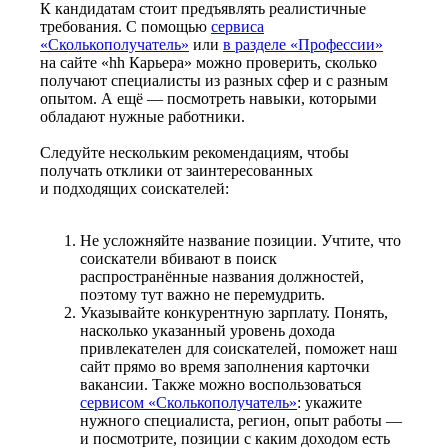
К кандидатам стоит предъявлять реалистичные
требования. С помощью
сервиса
«Сколькополучатель»
или
в разделе «Профессии»
на сайте «hh Карьера» можно проверить, сколько
получают специалисты из разных сфер и с разным
опытом. А ещё — посмотреть навыки, которыми
обладают нужные работники.
Следуйте нескольким рекомендациям, чтобы
получать отклики от заинтересованных
и подходящих соискателей:
Не усложняйте название позиции. Учтите, что
соискатели вбивают в поиск
распространённые названия должностей,
поэтому тут важно не перемудрить.
Указывайте конкурентную зарплату. Понять,
насколько указанный уровень дохода
привлекателен для соискателей, поможет наш
сайт прямо во время заполнения карточки
вакансии. Также можно воспользоваться
сервисом «Сколькополучатель»
: укажите
нужного специалиста, регион, опыт работы —
и посмотрите, позиции с каким доходом есть