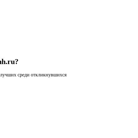
hh.ru?
 лучших среди откликнувшихся