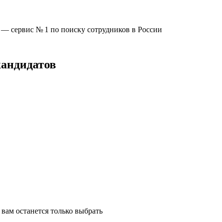
u —
сервис № 1
по поиску сотрудников в России
кандидатов
вам останется только выбрать