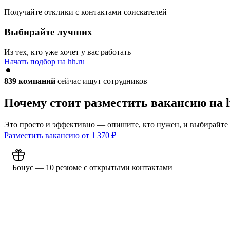
Получайте отклики с контактами соискателей
Выбирайте лучших
Из тех, кто уже хочет у вас работать
Начать подбор на hh.ru
839
компаний
сейчас ищут сотрудников
Почему стоит разместить вакансию на 
Это просто и эффективно — опишите, кто нужен, и выбирайте
Разместить вакансию от
1 370
₽
Бонус — 10 резюме с открытыми контактами