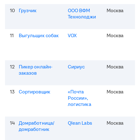
10
Грузчик
ООО ВФМ
Москва
Технолоджи
11
Выгульщик собак
VOX
Москва
12
Пикер онлайн-
Сириус
Москва
заказов
13
Сортировщик
«Почта
Москва
России»,
логистика
14
Домработница/
Qlean Labs
Москва
домработник