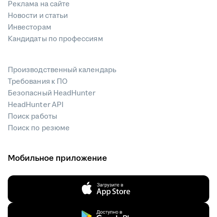
Реклама на сайте
Новости и статьи
Инвесторам
Кандидаты по профессиям
Производственный календарь
Требования к ПО
Безопасный HeadHunter
HeadHunter API
Поиск работы
Поиск по резюме
Мобильное приложение