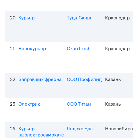
20
Курьер
Туда-Сюда
Краснодар
21
Велокурьер
Ozon fresh
Краснодар
22
Заправщик фреона
ООО Профилид
Казань
23
Электрик
ООО Титан
Казань
24
Курьер
Яндекс.Еда
Новосибирск
на электросамокате