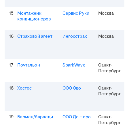
15
Монтажник
Сервис Руки
Москва
кондиционеров
16
Страховой агент
Ингосстрах
Москва
17
Почтальон
SparkWave
Санкт-
Петербург
18
Хостес
ООО Ово
Санкт-
Петербург
19
Бармен/барледи
ООО Де Ниро
Санкт-
Петербург