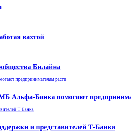
а
аботая вахтой
сообщества Билайна
МБ Альфа-Банка помогают предпринима
оддержки и представителей Т-Банка