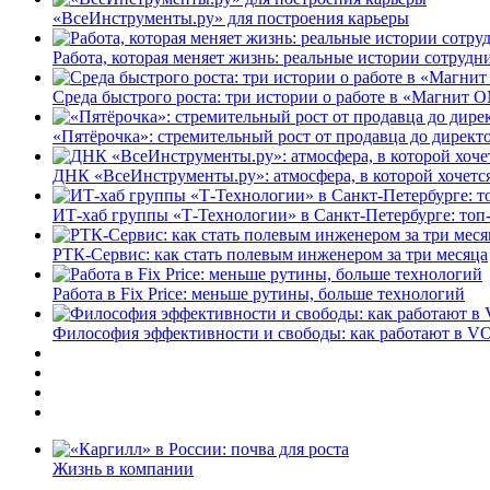
«ВсеИнструменты.ру» для построения карьеры
Работа, которая меняет жизнь: реальные истории сотруд
Среда быстрого роста: три истории о работе в «Магнит 
«Пятёрочка»: стремительный рост от продавца до директ
ДНК «ВсеИнструменты.ру»: атмосфера, в которой хочется
ИТ-хаб группы «Т-Технологии» в Санкт-Петербурге: топ
РТК-Сервис: как стать полевым инженером за три месяца
Работа в Fix Price: меньше рутины, больше технологий
Философия эффективности и свободы: как работают в V
Жизнь в компании