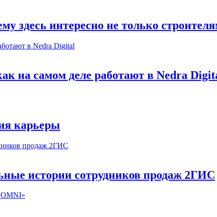
му здесь интересно не только строител
к на самом деле работают в Nedra Digit
ия карьеры
льные истории сотрудников продаж 2ГИС