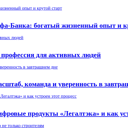
ьфа-Банка: богатый жизненный опыт и к
 профессия для активных людей
сштаб, команда и уверенность в завтра
ифровые продукты «Легалтэка» и как уст