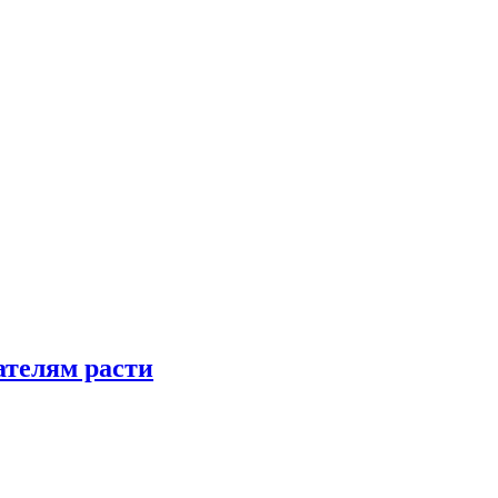
телям расти