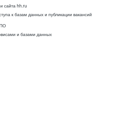
 сайта hh.ru
упа к базам данных и публикации вакансий
 ПО
рвисами и базами данных