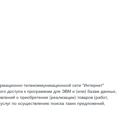
формационно-телекоммуникационной сети "Интернет"
ого доступа к программам для ЭВМ и (или) базам данных,
влений о приобретении (реализации) товаров (работ,
 услуг по осуществлению поиска таких предложений,