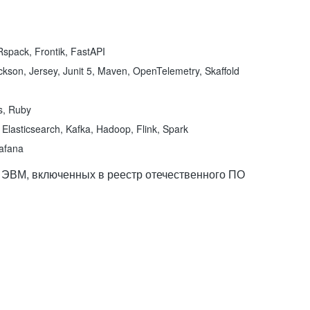
spack, Frontik, FastAPI
kson, Jersey, Junit 5, Maven, OpenTelemetry, Skaffold
ns, Ruby
Elasticsearch, Kafka, Hadoop, Flink, Spark
rafana
 ЭВМ, включенных в реестр отечественного ПО