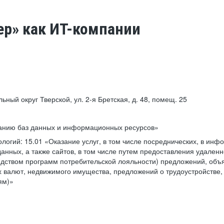
ер» как ИТ-компании
льный округ Тверской, ул. 2-я Бретская, д. 48, помещ. 25
ванию баз данных и информационных ресурсов»
ологий:
15.01 «Оказание услуг, в том числе посреднических, в ин
анных, а также сайтов, в том числе путем предоставления удаленн
дством программ потребительской лояльности) предложений, объя
 валют, недвижимого имущества, предложений о трудоустройстве,
ям)»