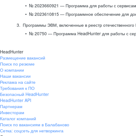
№ 2023660921 — Программа для работы с сервисами
№ 2023610815 — Программное обеспечение для дост
Программы ЭВМ, включенные в реестр отечественного
№ 20750 — Программа HeadHunter для работы с се
HeadHunter
Размещение вакансий
Поиск по резюме
О компании
Наши вакансии
Реклама на сайте
Требования к ПО
Безопасный HeadHunter
HeadHunter API
Партнерам
Инвесторам
Каталог компаний
Поиск по вакансиям в Балабаново
Сетка: соцсеть для нетворкинга