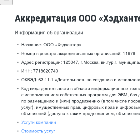
Аккредитация ООО «Хэдхант
Информация об организации
Название:
ООО «Хэдхантер»
Номер в реестре аккредитованных организаций:
11678
Адрес регистрации:
125047, г.Москва, вн.тур.г. муниципа
ИНН:
7718620740
ОКВЭД:
63.11.1 «Деятельность по созданию и использо
Код вида деятельности в области информационных техн
с использованием собственных программ для ЭВМ, баз д
по размещению и (или) продвижению (в том числе посре
услуг), имущественных прав, цифровых прав и цифровых
объявлений (доступа к таким предложениям, объявлени
Услуги компании
Стоимость услуг